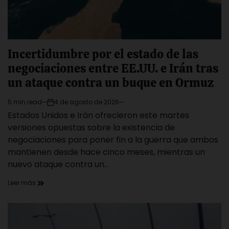
Incertidumbre por el estado de las
negociaciones entre EE.UU. e Irán tras
un ataque contra un buque en Ormuz
5 min read
4 de agosto de 2026
Estimated
on
Estados Unidos e Irán ofrecieron este martes
read
time
versiones opuestas sobre la existencia de
negociaciones para poner fin a la guerra que ambos
mantienen desde hace cinco meses, mientras un
nuevo ataque contra un…
Leer más