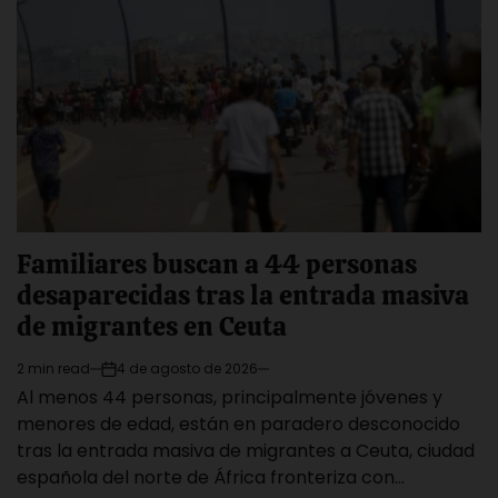
Familiares buscan a 44 personas
desaparecidas tras la entrada masiva
de migrantes en Ceuta
2 min read
4 de agosto de 2026
Estimated
on
Al menos 44 personas, principalmente jóvenes y
read
time
menores de edad, están en paradero desconocido
tras la entrada masiva de migrantes a Ceuta, ciudad
española del norte de África fronteriza con…