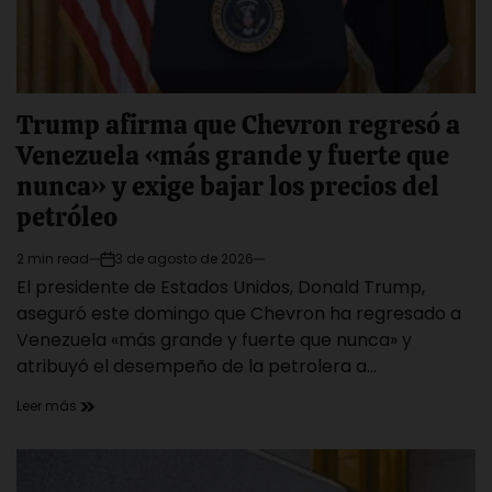
Trump afirma que Chevron regresó a
Venezuela «más grande y fuerte que
nunca» y exige bajar los precios del
petróleo
2 min read
3 de agosto de 2026
Estimated
on
El presidente de Estados Unidos, Donald Trump,
read
time
aseguró este domingo que Chevron ha regresado a
Venezuela «más grande y fuerte que nunca» y
atribuyó el desempeño de la petrolera a…
Leer más