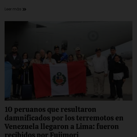
Leer más
10 peruanos que resultaron
damnificados por los terremotos en
Venezuela llegaron a Lima: fueron
recibidos por Fujimori