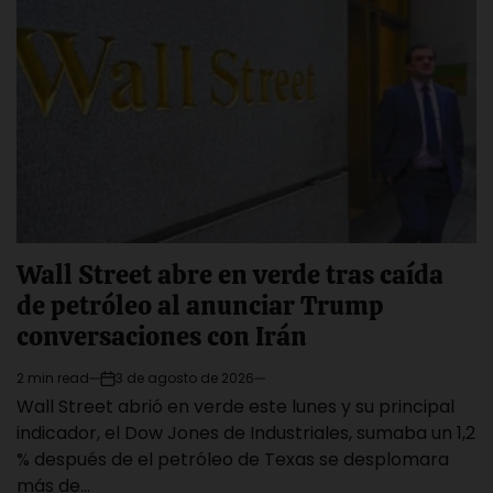
Wall Street abre en verde tras caída
de petróleo al anunciar Trump
conversaciones con Irán
2 min read
3 de agosto de 2026
Estimated
on
Wall Street abrió en verde este lunes y su principal
read
time
indicador, el Dow Jones de Industriales, sumaba un 1,2
% después de el petróleo de Texas se desplomara
más de…