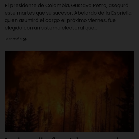
El presidente de Colombia, Gustavo Petro, aseguró
read
time
este martes que su sucesor, Abelardo de la Espriella,
quien asumirá el cargo el próximo viernes, fue
elegido con un sistema electoral que…
Leer más