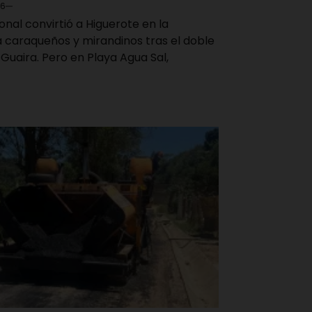
26
ional convirtió a Higuerote en la
a caraqueños y mirandinos tras el doble
Guaira. Pero en Playa Agua Sal,