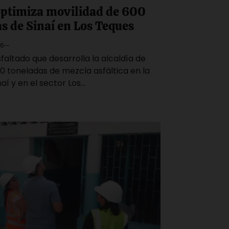
optimiza movilidad de 600
s de Sinaí en Los Teques
26
altado que desarrolla la alcaldía de
0 toneladas de mezcla asfáltica en la
í y en el sector Los…