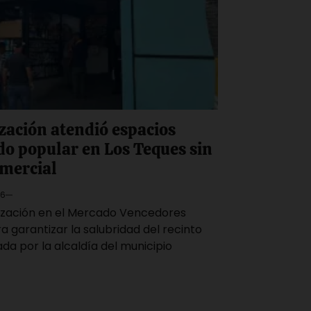
zación atendió espacios
o popular en Los Teques sin
omercial
26
tización en el Mercado Vencedores
 garantizar la salubridad del recinto
ada por la alcaldía del municipio