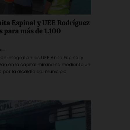
ita Espinal y UEE Rodríguez
s para más de 1.100
26
ión integral en las UEE Anita Espinal y
an en la capital mirandina mediante un
 por la alcaldía del municipio