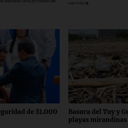
te sábado una jornada de
Leer más
eguridad de $1.000
Basura del Tuy y G
playas mirandinas