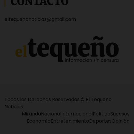
CONTACTO
eltequenonoticias@gmail.com
Todos los Derechos Reservados © El Tequeño
Noticias
Miranda
Nacional
Internacional
Política
Sucesos
Economía
Entretenimiento
Deportes
Opinión