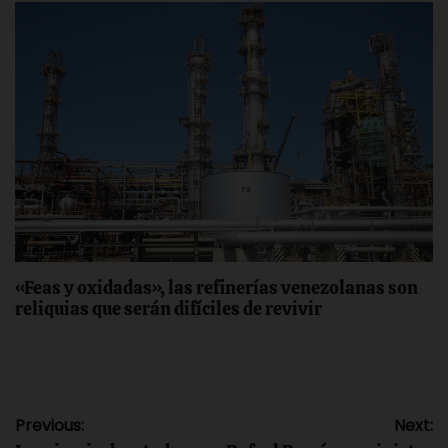
«Feas y oxidadas», las refinerías venezolanas son
reliquias que serán difíciles de revivir
Navegación
Previous:
Next: