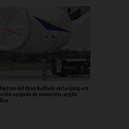
objetivo del dron hallado en Leipzig era
avión cargado de munición, según
ios