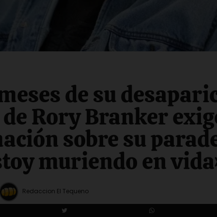
 meses de su desaparic
de Rory Branker exig
ación sobre su parad
toy muriendo en vida
Redaccion El Tequeno