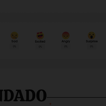
Sad
Angry
Surprise
Excited
0%
0%
0%
0%
NDADO