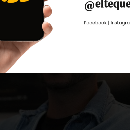
@eltequ
Facebook | Instagram