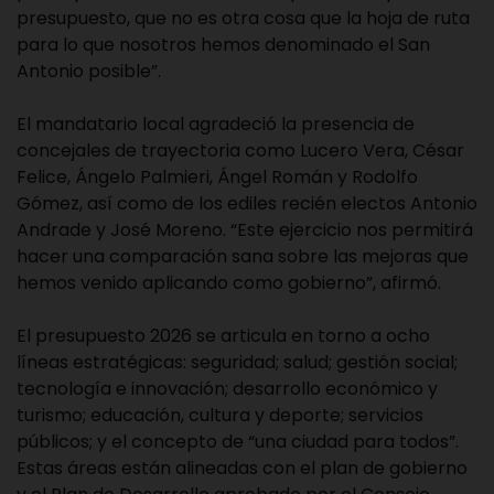
presupuesto, que no es otra cosa que la hoja de ruta
para lo que nosotros hemos denominado el San
Antonio posible”.
El mandatario local agradeció la presencia de
concejales de trayectoria como Lucero Vera, César
Felice, Ángelo Palmieri, Ángel Román y Rodolfo
Gómez, así como de los ediles recién electos Antonio
Andrade y José Moreno. “Este ejercicio nos permitirá
hacer una comparación sana sobre las mejoras que
hemos venido aplicando como gobierno”, afirmó.
El presupuesto 2026 se articula en torno a ocho
líneas estratégicas: seguridad; salud; gestión social;
tecnología e innovación; desarrollo económico y
turismo; educación, cultura y deporte; servicios
públicos; y el concepto de “una ciudad para todos”.
Estas áreas están alineadas con el plan de gobierno