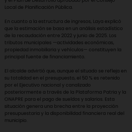
y el Plan de Desarrollo aprobado por el Consejo
Local de Planificación Pública.
En cuanto a la estructura de ingresos, Laya explicó
que la estimación se basa en un análisis estadístico
de la recaudación entre 2022 y junio de 2025. Los
tributos municipales —actividades económicas,
propiedad inmobiliaria y vehículos— constituyen la
principal fuente de financiamiento.
El alcalde advirtió que, aunque el situado se refleja en
su totalidad en el presupuesto, el 50 % es retenido
por el Ejecutivo nacional y canalizado
posteriormente a través de la Plataforma Patria y la
ONAPRE para el pago de sueldos y salarios. Esta
situación genera una brecha entre la proyección
presupuestaria y la disponibilidad financiera real del
municipio.