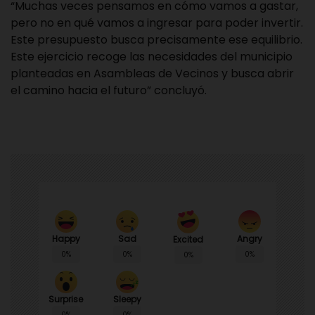
“Muchas veces pensamos en cómo vamos a gastar,
pero no en qué vamos a ingresar para poder invertir.
Este presupuesto busca precisamente ese equilibrio.
Este ejercicio recoge las necesidades del municipio
planteadas en Asambleas de Vecinos y busca abrir
el camino hacia el futuro” concluyó.
Happy
Sad
Angry
Excited
0%
0%
0%
0%
Surprise
Sleepy
0%
0%