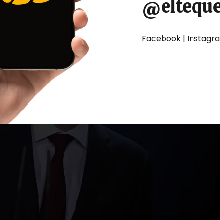
@eltequ
Facebook | Instagram