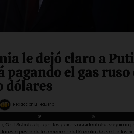
ia le dejó claro a Put
á pagando el gas ruso
o dólares
Redaccion El Tequeno
án, Olaf Scholz, dijo que los países occidentales seguirán
ólares a pesar de la amenaza del Kremlin de cortar los s