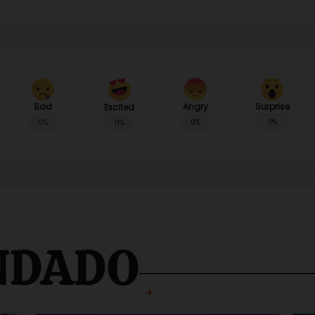
Sad
Angry
Surprise
Excited
0%
0%
0%
0%
NDADO