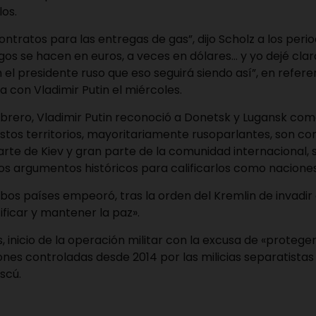
os.
ntratos para las entregas de gas”, dijo Scholz a los period
gos se hacen en euros, a veces en dólares… y yo dejé clar
el presidente ruso que eso seguirá siendo así”, en refere
a con Vladimir Putin el miércoles.
ebrero, Vladimir Putin reconoció a Donetsk y Lugansk com
Estos territorios, mayoritariamente rusoparlantes, son 
rte de Kiev y gran parte de la comunidad internacional, 
dos argumentos históricos para calificarlos como nacion
mbos países empeoró, tras la orden del Kremlin de invadir 
ificar y mantener la paz».
, inicio de la operación militar con la excusa de «proteger
ones controladas desde 2014 por las milicias separatistas
scú.