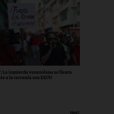
 | La izquierda venezolana se fisura
nte a la cercanía con EEUU
Next: