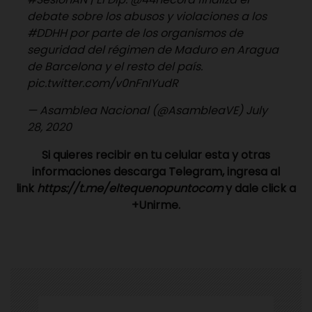
debate sobre los abusos y violaciones a los
#DDHH
por parte de los organismos de
seguridad del régimen de Maduro en Aragua
de Barcelona y el resto del país.
pic.twitter.com/v0nFnIYudR
— Asamblea Nacional (@AsambleaVE)
July
28, 2020
Si quieres recibir en tu celular esta y otras
informaciones descarga Telegram, ingresa al
link
https://t.me/eltequenopuntocom
y dale click a
+Unirme.