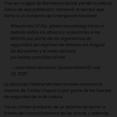
“Fue en Aragua de Barcelona donde perdió la vida un
nativo de esa población”, lamentó, al tiempo que
llamó a un Gobierno de Emergencia Nacional.
#SesiónAN
| El Dip.
@Marcoaurelioqg
inicia el
debate sobre los abusos y violaciones a los
#DDHH
por parte de los organismos de
seguridad del régimen de Maduro en Aragua
de Barcelona y el resto del país.
pic.twitter.com/iSacL6TxNi
— Asamblea Nacional (@AsambleaVE)
July
28, 2020
La diputada Tatiana Montiel también lamentó la
muerte de Carlos Chaparro por parte de las fuerzas
de seguridad de la dictadura.
“Es un crimen producto de un sistema de terror a
través del control informal de las armas, y además,