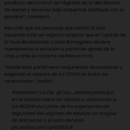
producto del control del régimen de la distribución
de bienes y servicios bajo esquemas mafiosos con la
gasolina”, consideró.
Recordó que las personas que tenían 12 días
haciendo cola, se negaron aceptar que el Capitán de
la Guardia Nacional, Carlos Borregales, abriera
nuevamente la estación a personas ajenas de la
cola, y ante el reclamo recibieron tiros.
“Desde este parlamento seguiremos denunciando y
exigiendo el respeto de los DDHH de todos los
venezolanos”, finalizó.
#SesiónAN
| La Dip.
@Taty_Montiel
participa
en el debate sobre los abusos y violaciones a
los
#DDHH
por parte de los organismos de
seguridad del régimen de Maduro en Aragua
de Barcelona y el resto del país.
pic.twitter.com/qireIX82o9