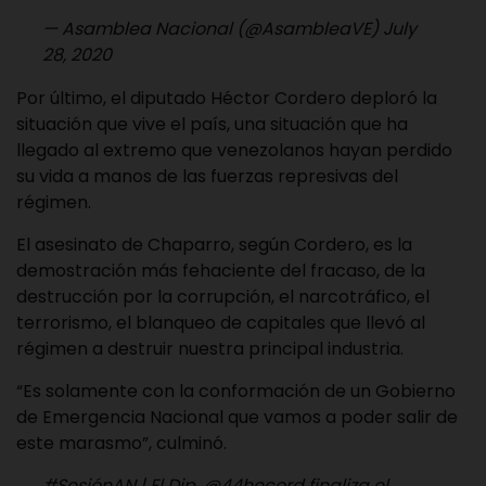
— Asamblea Nacional (@AsambleaVE)
July
28, 2020
Por último, el diputado Héctor Cordero deploró la
situación que vive el país, una situación que ha
llegado al extremo que venezolanos hayan perdido
su vida a manos de las fuerzas represivas del
régimen.
El asesinato de Chaparro, según Cordero, es la
demostración más fehaciente del fracaso, de la
destrucción por la corrupción, el narcotráfico, el
terrorismo, el blanqueo de capitales que llevó al
régimen a destruir nuestra principal industria.
“Es solamente con la conformación de un Gobierno
de Emergencia Nacional que vamos a poder salir de
este marasmo”, culminó.
#SesiónAN
| El Dip.
@44hecord
finaliza el