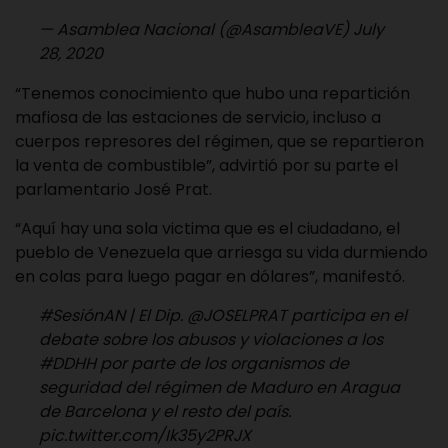
— Asamblea Nacional (@AsambleaVE)
July
28, 2020
“Tenemos conocimiento que hubo una repartición
mafiosa de las estaciones de servicio, incluso a
cuerpos represores del régimen, que se repartieron
la venta de combustible”, advirtió por su parte el
parlamentario José Prat.
“Aquí hay una sola victima que es el ciudadano, el
pueblo de Venezuela que arriesga su vida durmiendo
en colas para luego pagar en dólares”, manifestó.
#SesiónAN
| El Dip.
@JOSELPRAT
participa en el
debate sobre los abusos y violaciones a los
#DDHH
por parte de los organismos de
seguridad del régimen de Maduro en Aragua
de Barcelona y el resto del país.
pic.twitter.com/Ik35y2PRJX