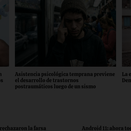
n
Asistencia psicológica temprana previene
La 
os
el desarrollo de trastornos
Dem
postraumáticos luego de un sismo
rechazaron la farsa
Android 11: ahora to