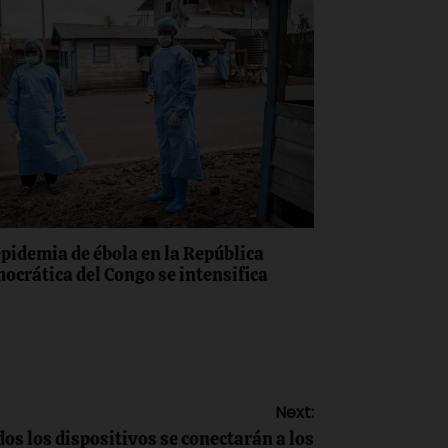
epidemia de ébola en la República
ocrática del Congo se intensifica
Next:
dos los dispositivos se conectarán a los