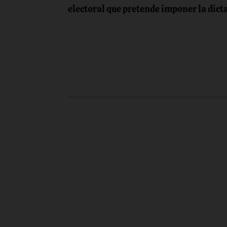
de
electoral que pretende imponer la dic
entradas