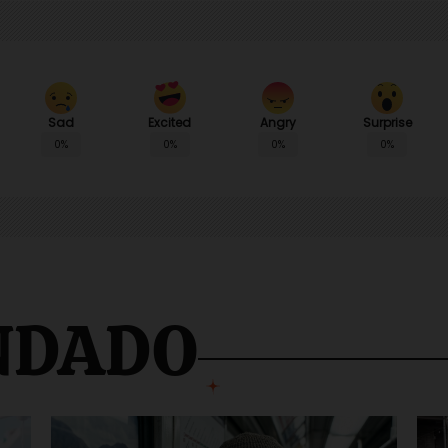
Sad
Angry
Surprise
Excited
0%
0%
0%
0%
NDADO