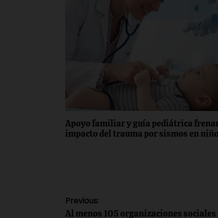
Apoyo familiar y guía pediátrica frena
impacto del trauma por sismos en niñ
Navegación
Previous:
Al menos 105 organizaciones sociales 