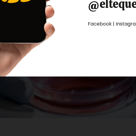
@eltequ
Facebook | Instagram