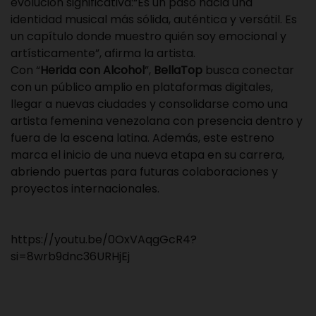
evolución significativa:“Es un paso hacia una
identidad musical más sólida, auténtica y versátil. Es
un capítulo donde muestro quién soy emocional y
artísticamente”, afirma la artista.
Con “
Herida con Alcohol
”,
BellaTop
busca conectar
con un público amplio en plataformas digitales,
llegar a nuevas ciudades y consolidarse como una
artista femenina venezolana con presencia dentro y
fuera de la escena latina. Además, este estreno
marca el inicio de una nueva etapa en su carrera,
abriendo puertas para futuras colaboraciones y
proyectos internacionales.
https://youtu.be/0OxVAqgGcR4?
si=8wrb9dnc36URHjEj