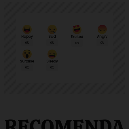
Happy
Sad
Angry
Excited
0%
0%
0%
0%
Surprise
Sleepy
0%
0%
RECOMENDA