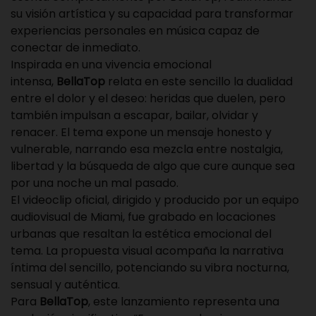
su visión artística y su capacidad para transformar
experiencias personales en música capaz de
conectar de inmediato.
Inspirada en una vivencia emocional
intensa,
BellaTop
relata en este sencillo la dualidad
entre el dolor y el deseo: heridas que duelen, pero
también impulsan a escapar, bailar, olvidar y
renacer. El tema expone un mensaje honesto y
vulnerable, narrando esa mezcla entre nostalgia,
libertad y la búsqueda de algo que cure aunque sea
por una noche un mal pasado.
El videoclip oficial, dirigido y producido por un equipo
audiovisual de Miami, fue grabado en locaciones
urbanas que resaltan la estética emocional del
tema. La propuesta visual acompaña la narrativa
íntima del sencillo, potenciando su vibra nocturna,
sensual y auténtica.
Para
BellaTop
, este lanzamiento representa una