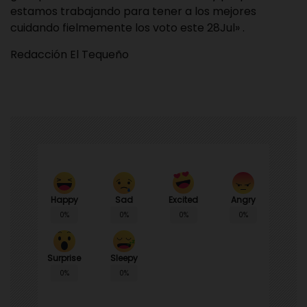
estamos trabajando para tener a los mejores
cuidando fielmemente los voto este 28Jul» .
Redacción El Tequeño
Happy
Sad
Angry
Excited
0%
0%
0%
0%
Surprise
Sleepy
0%
0%