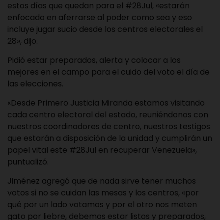
estos días que quedan para el #28Jul, «estarán
enfocado en aferrarse al poder como sea y eso
incluye jugar sucio desde los centros electorales el
28», dijo.
Pidió estar preparados, alerta y colocar a los
mejores en el campo para el cuido del voto el día de
las elecciones.
«Desde Primero Justicia Miranda estamos visitando
cada centro electoral del estado, reuniéndonos con
nuestros coordinadores de centro, nuestros testigos
que estarán a disposición de la unidad y cumplirán un
papel vital este #28Jul en recuperar Venezuela»,
puntualizó.
Jiménez agregó que de nada sirve tener muchos
votos si no se cuidan las mesas y los centros, «por
qué por un lado votamos y por el otro nos meten
gato por liebre, debemos estar listos y preparados,