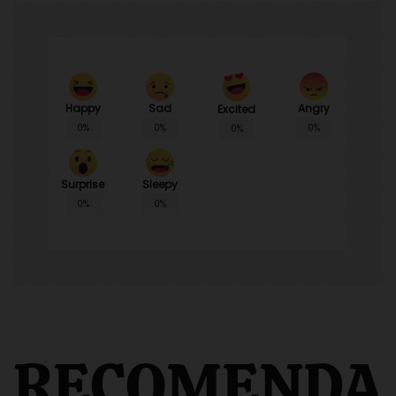
Happy
Sad
Angry
Excited
0%
0%
0%
0%
Surprise
Sleepy
0%
0%
RECOMENDA