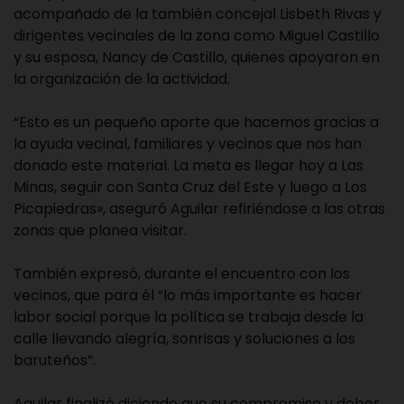
acompañado de la también concejal Lisbeth Rivas y
dirigentes vecinales de la zona como Miguel Castillo
y su esposa, Nancy de Castillo, quienes apoyaron en
la organización de la actividad.
“Esto es un pequeño aporte que hacemos gracias a
la ayuda vecinal, familiares y vecinos que nos han
donado este material. La meta es llegar hoy a Las
Minas, seguir con Santa Cruz del Este y luego a Los
Picapiedras», aseguró Aguilar refiriéndose a las otras
zonas que planea visitar.
También expresó, durante el encuentro con los
vecinos, que para él “lo más importante es hacer
labor social porque la política se trabaja desde la
calle llevando alegría, sonrisas y soluciones a los
baruteños”.
Aguilar finalizó diciendo que su compromiso y deber