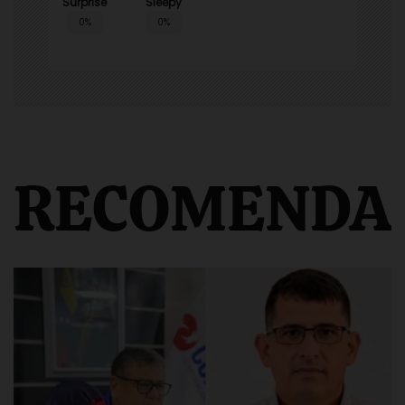
Surprise
Sleepy
0%
0%
RECOMENDA