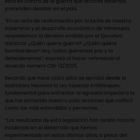
está en contra de la guerra que actores externos
pretenden desatar en el país.
“En un acto de reafirmación por la lucha de nuestra
soberanía y el desarrollo económico de Venezuela
respaldamos la decisión emitida por el Ejecutivo
Nacional. ¿Quién quiere guerra? ¿Quién quiere
bombardeos? Hoy, todos queremos paz y la
defenderemos”, expresó al hacer referencia al
acuerdo número CM-12/2025.
Recordó que hace cinco años se aprobó desde la
Asamblea Nacional la Ley Especial Antibloqueo,
fundamental para enfrentar la agresión imperial a la
que fue sometido nuestro país; acciones que calificó
como las más extendidas y perversas.
“Los resultados de esta legislación han tenido notoria
incidencia en el desarrollo que hemos
experimentado en estos últimos años, a pesar del