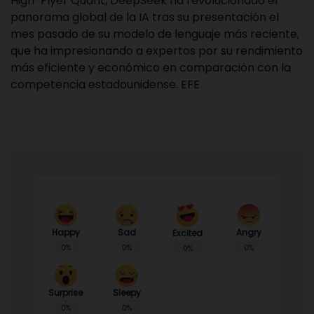
High-Flyer Quant, DeepSeek ha revolucionado el
panorama global de la IA tras su presentación el
mes pasado de su modelo de lenguaje más reciente,
que ha impresionando a expertos por su rendimiento
más eficiente y económico en comparación con la
competencia estadounidense. EFE
Happy
Sad
Angry
Excited
0%
0%
0%
0%
Surprise
Sleepy
0%
0%