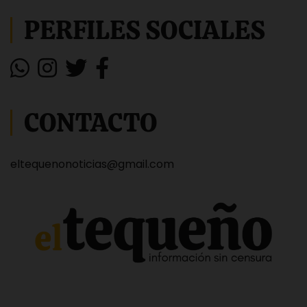
PERFILES SOCIALES
CONTACTO
eltequenonoticias@gmail.com