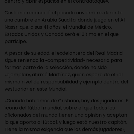
centro y abrir espacios en el contraataque».
Cristiano reconoció el pasado noviembre, durante
una cumbre en Arabia Saudita, donde juega en el Al
Nassr, que, a sus 41 años, el Mundial de México,
Estados Unidos y Canadá será el último en el que
participe.
A pesar de su edad, el exdelantero del Real Madrid
sigue teniendo la «competitividad» necesaria para
formar parte de la selección, donde ha sido
«ejemplar», afirmó Martínez, quien espera de él «el
mismo nivel de responsabilidad y ejemplo dentro del
vestuario» en este Mundial.
«Cuando hablamos de Cristiano, hay dos jugadores. El
ícono del fútbol mundial, sobre el que todos los
aficionados del mundo tienen una opinión y aceptan
lo que aporta al fútbol, y luego está nuestro capitán.
Tiene la misma exigencia que los demás jugadores»,