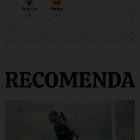
Surprise
Sleepy
0%
0%
RECOMENDA