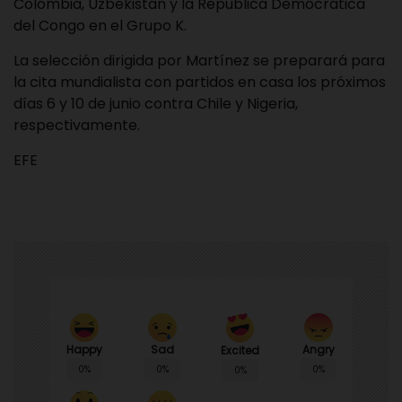
Colombia, Uzbekistán y la República Democrática
del Congo en el Grupo K.
La selección dirigida por Martínez se preparará para
la cita mundialista con partidos en casa los próximos
días 6 y 10 de junio contra Chile y Nigeria,
respectivamente.
EFE
Happy
Sad
Angry
Excited
0%
0%
0%
0%