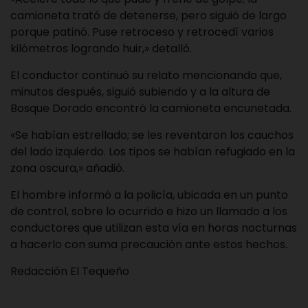
camioneta trató de detenerse, pero siguió de largo
porque patinó. Puse retroceso y retrocedí varios
kilómetros logrando huir,» detalló.
El conductor continuó su relato mencionando que,
minutos después, siguió subiendo y a la altura de
Bosque Dorado encontró la camioneta encunetada.
«Se habían estrellado; se les reventaron los cauchos
del lado izquierdo. Los tipos se habían refugiado en la
zona oscura,» añadió.
El hombre informó a la policía, ubicada en un punto
de control, sobre lo ocurrido e hizo un llamado a los
conductores que utilizan esta vía en horas nocturnas
a hacerlo con suma precaución ante estos hechos.
Redacción El Tequeño