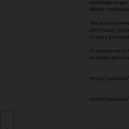
tecnológicas por 
Néstor Contreras 
“Nace un movimie
información para 
Group y portavoz
“El objetivo es f
las bases para un
https://youtu.
https://youtu.b
la