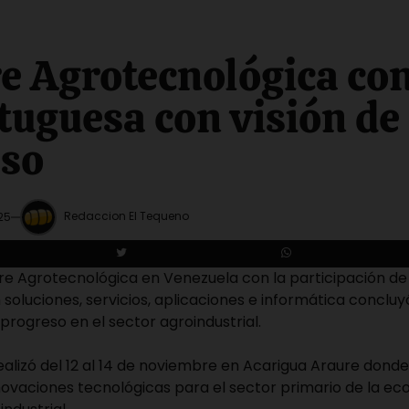
 Agrotecnológica co
tuguesa con visión de
eso
Redaccion El Tequeno
25
e Agrotecnológica en Venezuela con la participación d
 soluciones, servicios, aplicaciones e informática conclu
 progreso en el sector agroindustrial.
ealizó del 12 al 14 de noviembre en Acarigua Araure donde
novaciones tecnológicas para el sector primario de la ec