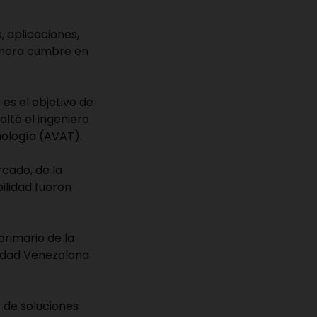
 aplicaciones,
rimera cumbre en
es el objetivo de
altó el ingeniero
nología (AVAT).
rcado, de la
ilidad fueron
primario de la
iedad Venezolana
 de soluciones