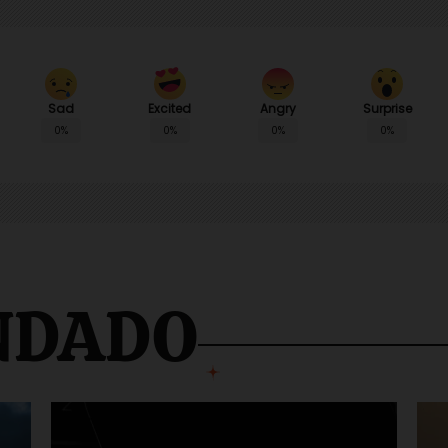
Sad
Angry
Surprise
Excited
0%
0%
0%
0%
NDADO