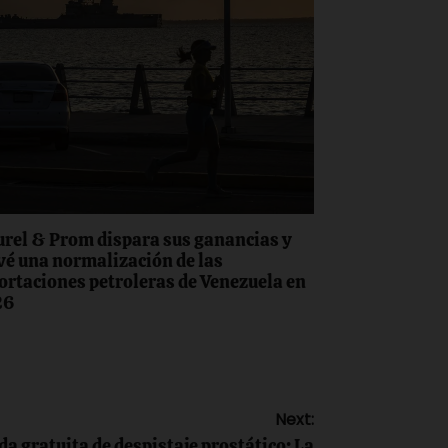
rel & Prom dispara sus ganancias y
vé una normalización de las
ortaciones petroleras de Venezuela en
26
Next:
a gratuita de despistaje prostático: La