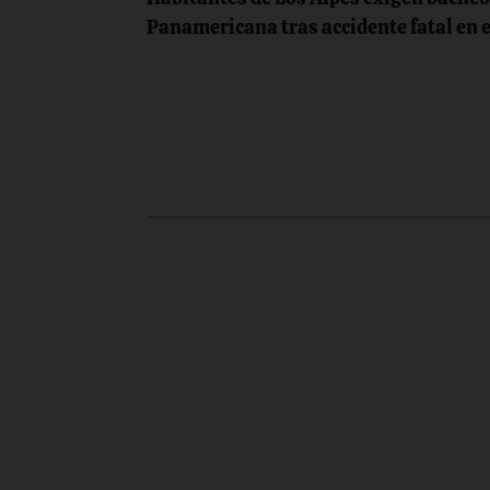
de
Panamericana tras accidente fatal en 
entradas