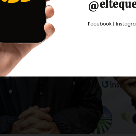
@eltequ
Facebook | Instagram