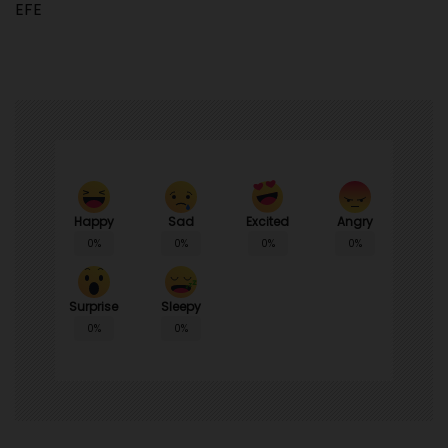
EFE
Happy
Sad
Angry
Excited
0%
0%
0%
0%
Surprise
Sleepy
0%
0%