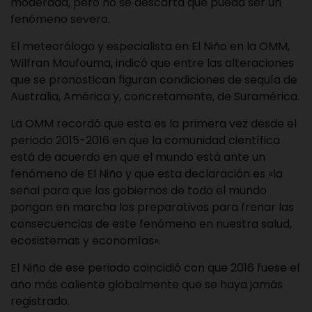
moderada, pero no se descarta que pueda ser un
fenómeno severo.
El meteorólogo y especialista en
El Niño
en la OMM,
Wilfran Moufouma, indicó que entre las alteraciones
que se pronostican figuran condiciones de sequía de
Australia, América y, concretamente, de Suramérica.
La OMM recordó que esta es la primera vez desde el
periodo 2015-2016 en que la comunidad científica
está de acuerdo en que el mundo está ante un
fenómeno de El Niño y que esta declaración es «la
señal para que los gobiernos de todo el mundo
pongan en marcha los preparativos para frenar las
consecuencias de este fenómeno en nuestra salud,
ecosistemas y economías».
El Niño de ese periodo coincidió con que 2016 fuese el
año más caliente globalmente que se haya jamás
registrado.