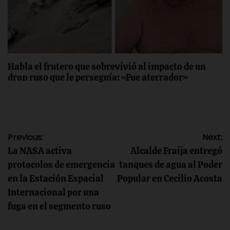
Habla el frutero que sobrevivió al impacto de un
dron ruso que le perseguía: «Fue aterrador»
Navegación
Previous:
Next:
La NASA activa
Alcalde Fraija entregó
de
protocolos de emergencia
tanques de agua al Poder
en la Estación Espacial
Popular en Cecilio Acosta
entradas
Internacional por una
fuga en el segmento ruso