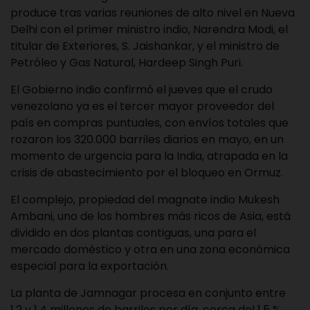
produce tras varias reuniones de alto nivel en Nueva
Delhi con el primer ministro indio, Narendra Modi, el
titular de Exteriores, S. Jaishankar, y el ministro de
Petróleo y Gas Natural, Hardeep Singh Puri.
El Gobierno indio confirmó el jueves que el crudo
venezolano ya es el tercer mayor proveedor del
país en compras puntuales, con envíos totales que
rozaron los 320.000 barriles diarios en mayo, en un
momento de urgencia para la India, atrapada en la
crisis de abastecimiento por el bloqueo en Ormuz.
El complejo, propiedad del magnate indio Mukesh
Ambani, uno de los hombres más ricos de Asia, está
dividido en dos plantas contiguas, una para el
mercado doméstico y otra en una zona económica
especial para la exportación.
La planta de Jamnagar procesa en conjunto entre
1,2 y 1,4 millones de barriles por día, cerca del 1,5 %