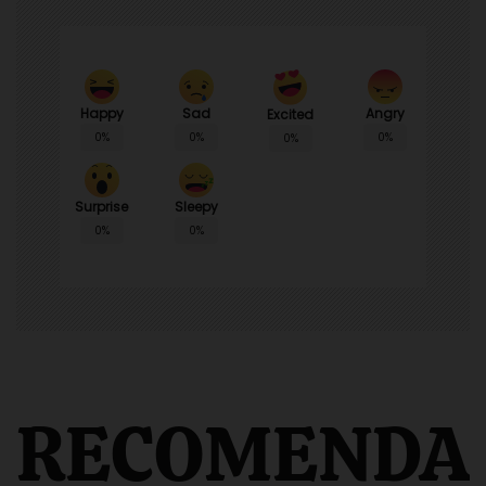
Happy
Sad
Angry
Excited
0%
0%
0%
0%
Surprise
Sleepy
0%
0%
RECOMENDA