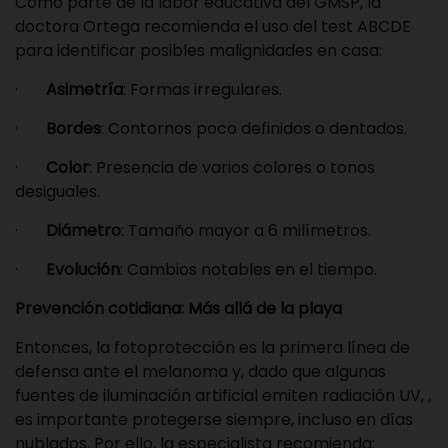
Como parte de la labor educativa del GMSP, la
doctora Ortega recomienda el uso del test ABCDE
para identificar posibles malignidades en casa:
·
Asimetría
: Formas irregulares.
·
Bordes
: Contornos poco definidos o dentados.
·
Color
: Presencia de varios colores o tonos
desiguales.
·
Diámetro
: Tamaño mayor a 6 milímetros.
·
Evolución
: Cambios notables en el tiempo.
Prevención cotidiana: Más allá de la playa
Entonces, la fotoprotección es la primera línea de
defensa ante el melanoma y, dado que algunas
fuentes de iluminación artificial emiten radiación UV, ,
es importante protegerse siempre, incluso en días
nublados. Por ello, la especialista recomienda: