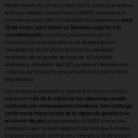
Reafirmando su compromiso con la salud preventiva,
el
Grupo Médico Santa Paula (GMSP)
se suma a la
conmemoración del Día Mundial del Melanoma
, este
23 de mayo, para hacer un llamado urgente a la
concientización.
Los datos recabados por la
institución en sus operativos de despistaje son
reveladores: en la última jornada de pesquisa
realizada, de un grupo de más de 40 usuarios
atendidos, alrededor del 50% presentó lesiones con
criterios de sospecha que ameritaron intervención
diagnóstica.
Este balance estadístico destaca un factor crítico
adicional:
más de la mitad de los asistentes acudió
motivado por antecedentes familiares. Este hallazgo
confirma la importancia de la vigilancia genética en
el cáncer de piel,
posicionando al GMSP como una
institución que no solo diagnostica, sino que también
impulsa acciones de impacto real para la detección