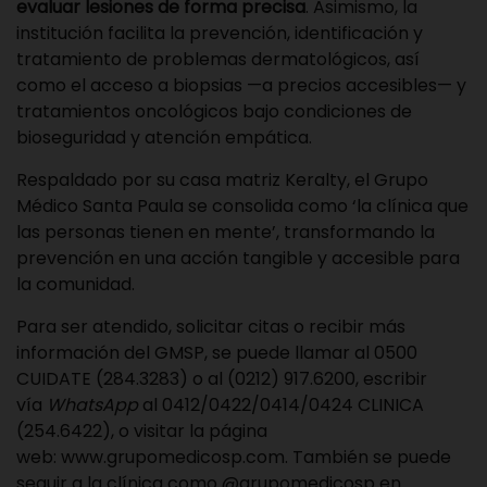
evaluar lesiones de forma precisa
. Asimismo, la
institución facilita la prevención, identificación y
tratamiento de problemas dermatológicos, así
como el acceso a biopsias —a precios accesibles— y
tratamientos oncológicos bajo condiciones de
bioseguridad y atención empática.
Respaldado por su casa matriz Keralty, el Grupo
Médico Santa Paula se consolida como ‘la clínica que
las personas tienen en mente’, transformando la
prevención en una acción tangible y accesible para
la comunidad.
Para ser atendido, solicitar citas o recibir más
información del GMSP, se puede llamar al 0500
CUIDATE (284.3283) o al (0212) 917.6200, escribir
vía
WhatsApp
al 0412/0422/0414/0424 CLINICA
(254.6422), o visitar la página
web:
www.grupomedicosp.com
. También se puede
seguir a la clínica como @grupomedicosp en