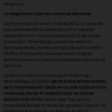
temprana.
Un diagnóstico a tiempo marca la diferencia
La mayoría de las veces (más de 90%), la causa de
esta enfermedad se relaciona con la repetida
exposición a los rayos ultravioleta (UV) del sol sin
protección. Sin embargo, cuando se detecta
oportunamente, cuenta con una tasa de curación
del 90%. El tratamiento puede incluir cirugías,
quimioterapias e incluso inmunoterapia, entre otras
opciones.
La doctora Fabiana Ortega,
@drafabiortega
,
dermatóloga del GMSP,
alerta sobre la importancia
de la fotoprotección diaria en un país tropical como
Venezuela, donde la radiación solar es intensa
durante todo el año.
Señala que “hay que ser
consciente de que el hecho de ‘ponerse moreno’ ya
significa que ha habido un daño en la piel; la