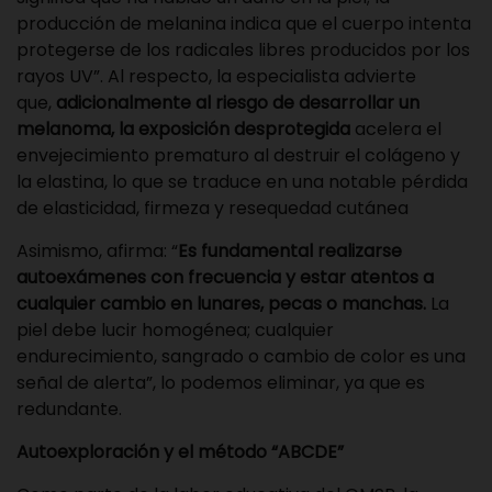
producción de melanina indica que el cuerpo intenta
protegerse de los radicales libres producidos por los
rayos UV”. Al respecto, la especialista advierte
que,
adicionalmente al riesgo de desarrollar un
melanoma, la exposición desprotegida
acelera el
envejecimiento prematuro al destruir el colágeno y
la elastina, lo que se traduce en una notable pérdida
de elasticidad, firmeza y resequedad cutánea
Asimismo, afirma: “
Es fundamental realizarse
autoexámenes con frecuencia y estar atentos a
cualquier cambio en lunares, pecas o manchas.
La
piel debe lucir homogénea; cualquier
endurecimiento, sangrado o cambio de color es una
señal de alerta”, lo podemos eliminar, ya que es
redundante.
Autoexploración y el método “ABCDE”