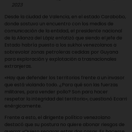
2023
Desde la ciudad de Valencia, en el estado Carabobo,
donde sostuvo un encuentro con los medios de
comunicación de la entidad, el presidente nacional
de la Alianza del Lápiz enfatizó que siendo el jefe de
Estado habría puesto a los sukhoi venezolanos a
sobrevolar zonas petroleras cedidas por Guyana
para exploración y explotación a trasnacionales
extranjeras.
«Hay que defender los territorios frente a un invasor
que está violando todo. ¿Para qué son las fuerzas
militares, para vender pollo? Son para hacer
respetar la integridad del territorio», cuestionó Ecarri
enérgicamente.
Frente a esto, el dirigente político venezolano
destacó que su postura no quiere abonar riesgos de
guerra: «Quiero separar estas dos cosas. Es hacerse