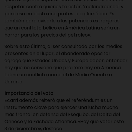
respetar contra quienes te están ‘malandreando’ y
para eso no basta una protesta diplomática. Es
también para avisarle a las potencias extranjeras
que un conflicto bélico en América Latina sería un
horror para los precios del petróleo».
Sobre esto último, al ser consultado por los medios
presentes en el lugar, el abanderado opositor
agregó que Estados Unidos y Europa deben entender
hoy que no conviene que prolifere hoy en América
Latina un conflicto como el de Medio Oriente o
Ucrania.
Importancia del voto
Ecarri además reiteró que el referéndum es un
instrumento clave para ejercer una lucha mucho
más frontal en defensa del Esequibo, del Delta del
Orinoco y la Fachada Atlántica. «Hay que votar este
3 de diciembre», destacó.