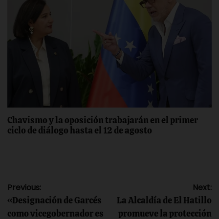
Chavismo y la oposición trabajarán en el primer
ciclo de diálogo hasta el 12 de agosto
Navegación
Previous:
Next:
«Designación de Garcés
La Alcaldía de El Hatillo
de
como vicegobernador es
promueve la protección