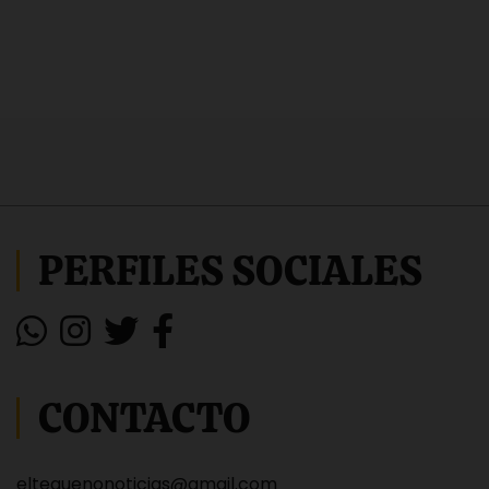
PERFILES SOCIALES
CONTACTO
eltequenonoticias@gmail.com