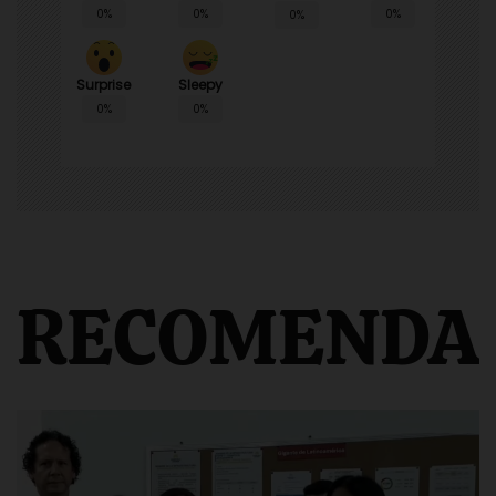
0%
0%
0%
0%
Surprise
Sleepy
0%
0%
RECOMENDA