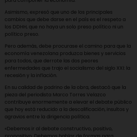
para componer la economía.
Asimismo, expresó que uno de los principales
cambios que debe darse en el país es el respeto a
los DDHH, que no haya un solo preso político ni un
político preso.
Pero además, debe procurase el camino para que la
economía venezolana produzca bienes y servicios
para todos, que derrote las dos peores
enfermedades que trajo el socialismo del siglo XXI: la
recesión y la inflación.
En su calidad de padrino de la obra, destacó que la
pieza del periodista Marco Torres Velazco
contribuye enormemente a elevar el debate público
que hoy está reducido a la descalificación, insultos y
agravios entre la dirigencia política.
«Debemos ir al debate constructivo, positivo,
propositivo. Debemos hablar de formas para