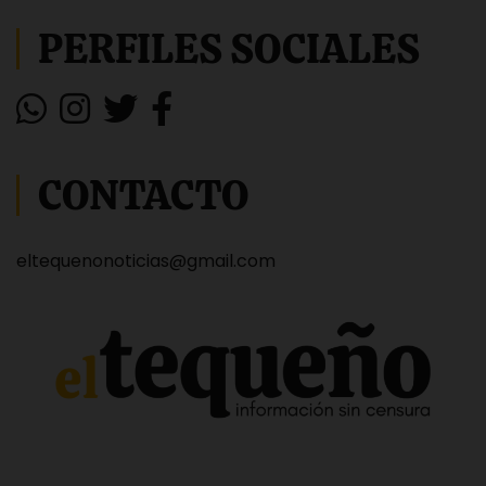
PERFILES SOCIALES
CONTACTO
eltequenonoticias@gmail.com