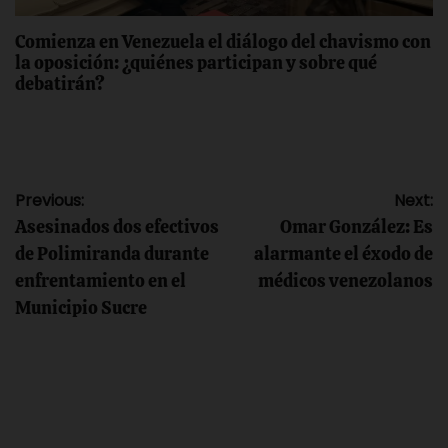
Comienza en Venezuela el diálogo del chavismo con
la oposición: ¿quiénes participan y sobre qué
debatirán?
Navegación
Previous:
Next:
Asesinados dos efectivos
Omar González: Es
de
de Polimiranda durante
alarmante el éxodo de
enfrentamiento en el
médicos venezolanos
entradas
Municipio Sucre