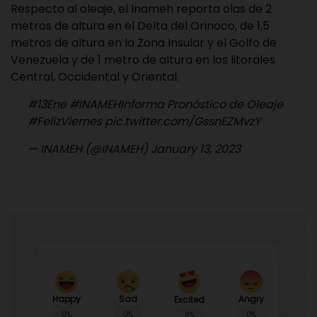
Respecto al oleaje, el Inameh reporta olas de 2
metros de altura en el Delta del Orinoco, de 1,5
metros de altura en la Zona Insular y el Golfo de
Venezuela y de 1 metro de altura en los litorales
Central, Occidental y Oriental.
#13Ene
#INAMEHInforma
Pronóstico de Oleaje
#FelizViernes
pic.twitter.com/GssnEZMvzY
— INAMEH (@INAMEH)
January 13, 2023
Happy
Sad
Angry
Excited
0%
0%
0%
0%