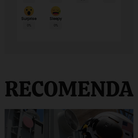
Surprise
Sleepy
0%
0%
RECOMENDA