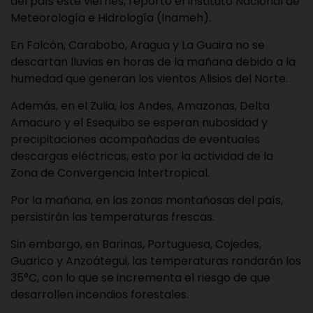
del país este viernes, reportó el Instituto Nacional de
Meteorología e Hidrología (Inameh).
En Falcón, Carabobo, Aragua y La Guaira no se
descartan lluvias en horas de la mañana debido a la
humedad que generan los vientos Alisios del Norte.
Además, en el Zulia, los Andes, Amazonas, Delta
Amacuro y el Esequibo se esperan nubosidad y
precipitaciones acompañadas de eventuales
descargas eléctricas, esto por la actividad de la
Zona de Convergencia Intertropical.
Por la mañana, en las zonas montañosas del país,
persistirán las temperaturas frescas.
Sin embargo, en Barinas, Portuguesa, Cojedes,
Guarico y Anzoátegui, las temperaturas rondarán los
35°C, con lo que se incrementa el riesgo de que
desarrollen incendios forestales.