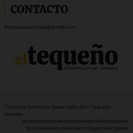
CONTACTO
eltequenonoticias@gmail.com
Todos los Derechos Reservados © El Tequeño
Noticias
Miranda
Nacional
Internacional
Política
Sucesos
Economía
Entretenimiento
Deportes
Opinión