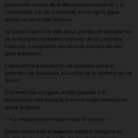
explora los temas de la distopía posmoderna y la
melancolía, y lo dio a conocer en Hungría. Sigue
siendo su obra más famosa.
La novela cuenta la vida en un pueblo en decadencia
de la Hungría comunista a través de 12 capítulos,
cada uno compuesto por un solo párrafo de una
gran extensión.
Krasznahorkai estaba en las quinielas para el
galardón de Literatura, el cuarto de la semana de los
Nobel.
El premio fue otorgado el año pasado a la
surcoreana Han Kang, la primera mujer asiática en
ganar el Nobel.
– «La realidad examinada hasta la locura» –
Krasznahorkai es el segundo escritor húngaro en