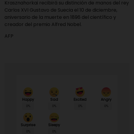
Krasznahorkai recibirá su distinción de manos del rey
Carlos XVI Gustavo de Suecia el 10 de diciembre,
aniversario de la muerte en 1896 del científico y
creador del premio Alfred Nobel.
AFP
Happy
Sad
Angry
Excited
0%
0%
0%
0%
Surprise
Sleepy
0%
0%