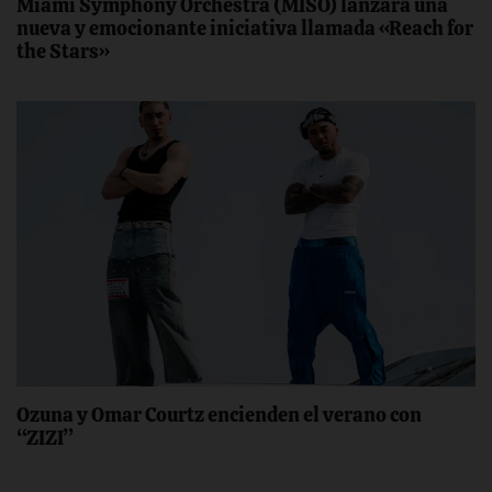
Miami Symphony Orchestra (MISO) lanzará una
nueva y emocionante iniciativa llamada «Reach for
the Stars»
Ozuna y Omar Courtz encienden el verano con
“ZIZI”