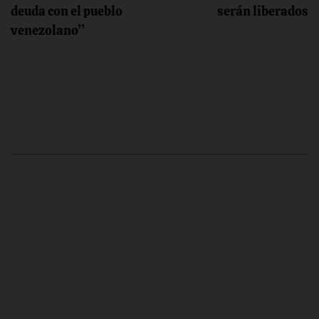
entradas
deuda con el pueblo
serán liberados
venezolano”