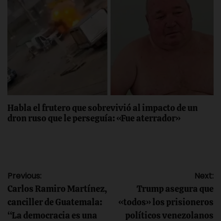
Habla el frutero que sobrevivió al impacto de un
dron ruso que le perseguía: «Fue aterrador»
Navegación
Previous:
Next:
Carlos Ramiro Martínez,
Trump asegura que
de
canciller de Guatemala:
«todos» los prisioneros
“La democracia es una
políticos venezolanos