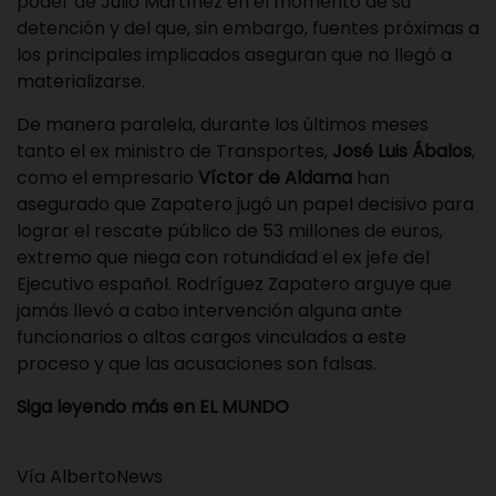
poder de Julio Martínez en el momento de su
detención y del que, sin embargo, fuentes próximas a
los principales implicados aseguran que no llegó a
materializarse.
De manera paralela, durante los últimos meses
tanto el ex ministro de Transportes,
José Luis Ábalos
,
como el empresario
Víctor de Aldama
han
asegurado que Zapatero jugó un papel decisivo para
lograr el rescate público de 53 millones de euros,
extremo que niega con rotundidad el ex jefe del
Ejecutivo español. Rodríguez Zapatero arguye que
jamás llevó a cabo intervención alguna ante
funcionarios o altos cargos vinculados a este
proceso y que las acusaciones son falsas.
Siga leyendo más en EL MUNDO
Vía AlbertoNews