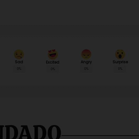
Sad
Angry
Surprise
Excited
0%
0%
0%
0%
NDADO