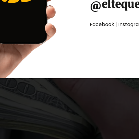
@eltequ
Facebook | Instagram