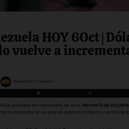
ezuela HOY 6Oct | Dól
lo vuelve a increment
Redaccion El Tequeno
 dólar paralelo en Venezuela de este
viernes 6 de octubre
mo incremento en su precio para la compra y venta de la