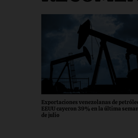
Exportaciones venezolanas de petróle
EEUU cayeron 39% en la última sema
de julio