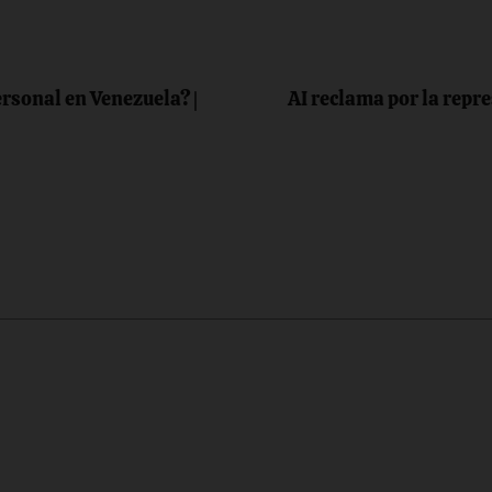
ersonal en Venezuela? |
AI reclama por la repre