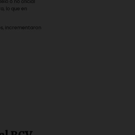
elo o no oficial
a, lo que en
es, incrementaron