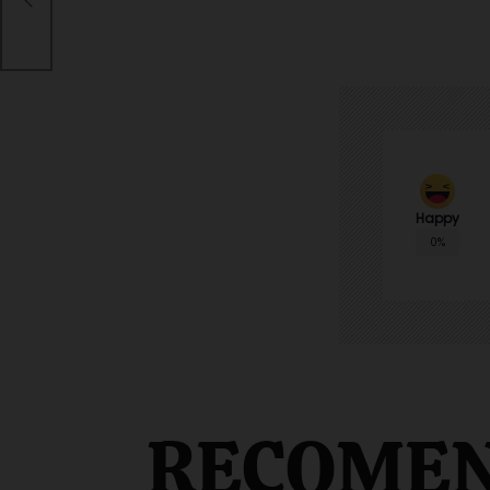
Happy
0%
RECOME