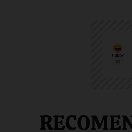
Happy
0%
RECOME