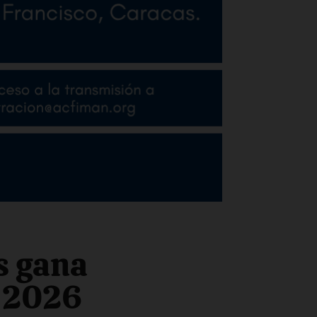
s gana
l 2026