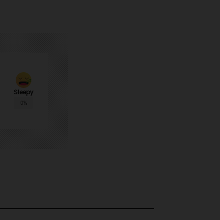
Sleepy
0%