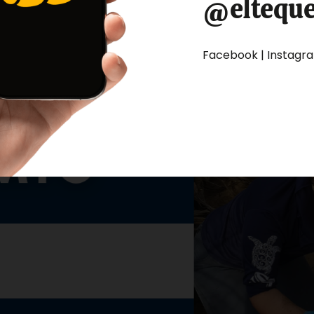
@eltequ
Facebook | Instagram