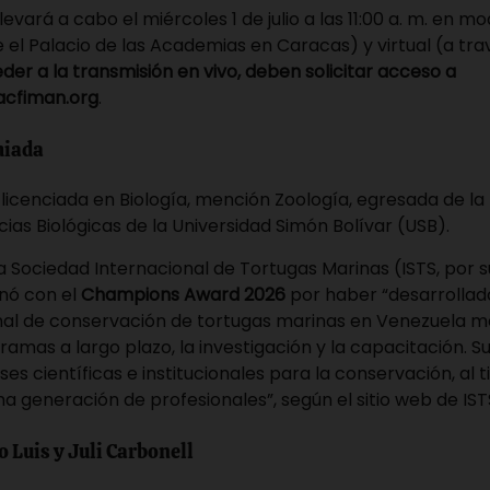
evará a cabo el miércoles 1 de julio a las 11:00 a. m. en m
 el Palacio de las Academias en Caracas) y virtual (a tra
der a la transmisión en vivo, deben solicitar acceso a
acfiman.org
.
miada
licenciada en Biología, mención Zoología, egresada de la
ias Biológicas de la Universidad Simón Bolívar (USB).
 Sociedad Internacional de Tortugas Marinas (ISTS, por su
onó con el
Champions Award 2026
por haber “desarrollado
al de conservación de tortugas marinas en Venezuela m
ramas a largo plazo, la investigación y la capacitación. S
ases científicas e institucionales para la conservación, al
ma generación de profesionales”, según el sitio web de
IST
 Luis y Juli Carbonell