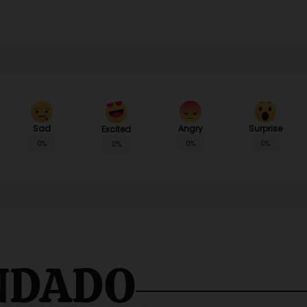
Sad
Angry
Surprise
Excited
0%
0%
0%
0%
NDADO