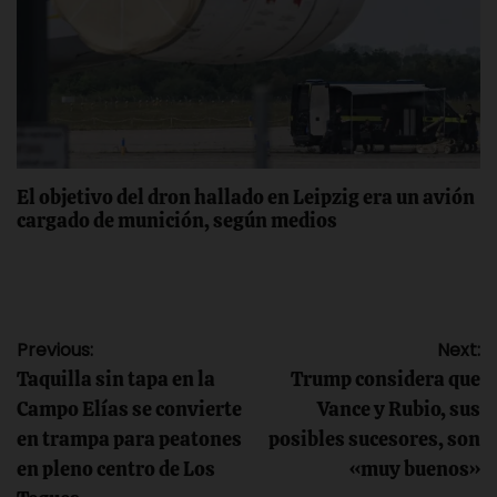
El objetivo del dron hallado en Leipzig era un avión
cargado de munición, según medios
Navegación
Previous:
Next:
Taquilla sin tapa en la
Trump considera que
de
Campo Elías se convierte
Vance y Rubio, sus
en trampa para peatones
posibles sucesores, son
entradas
en pleno centro de Los
«muy buenos»