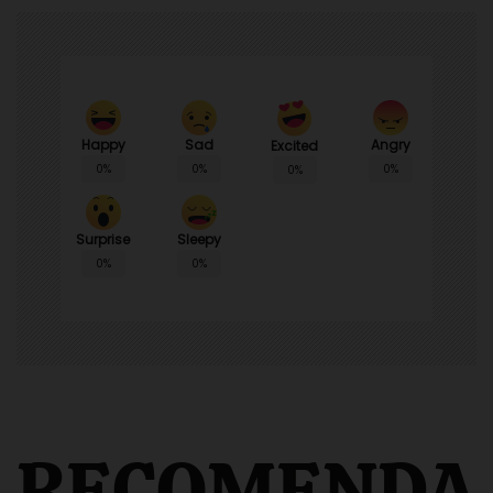
Happy
Sad
Angry
Excited
0%
0%
0%
0%
Surprise
Sleepy
0%
0%
RECOMENDA