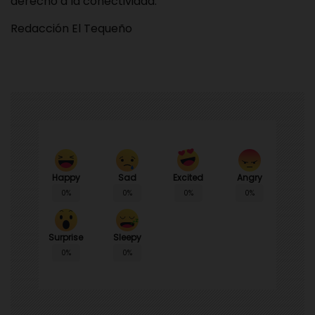
derecho a la conectividad.
Redacción El Tequeño
Happy
Sad
Angry
Excited
0%
0%
0%
0%
Surprise
Sleepy
0%
0%