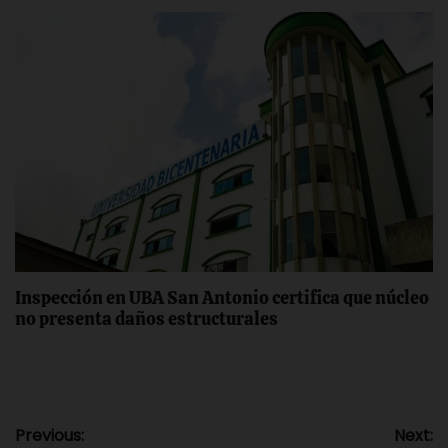
Inspección en UBA San Antonio certifica ‎que núcleo
no presenta daños estructurales
Navegación
Previous:
Next: