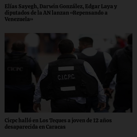
Elías Sayegh, Darwin González, Edgar Laya y
diputados de la AN lanzan «Repensando a
Venezuela»
Cicpc halló en Los Teques a joven de 12 años
desaparecida en Caracas