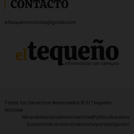
CONTACTO
eltequenonoticias@gmail.com
Todos los Derechos Reservados © El Tequeño
Noticias
Miranda
Nacional
Internacional
Política
Sucesos
Economía
Entretenimiento
Deportes
Opinión