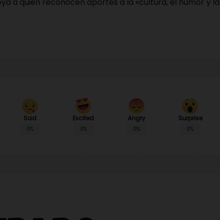
 a quien reconocen aportes a la «cultura, el humor y la 
Sad
Angry
Surprise
Excited
0%
0%
0%
0%