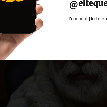
@eltequ
Facebook | Instagram