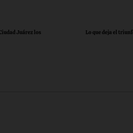
Ciudad Juárez los
Lo que deja el triun