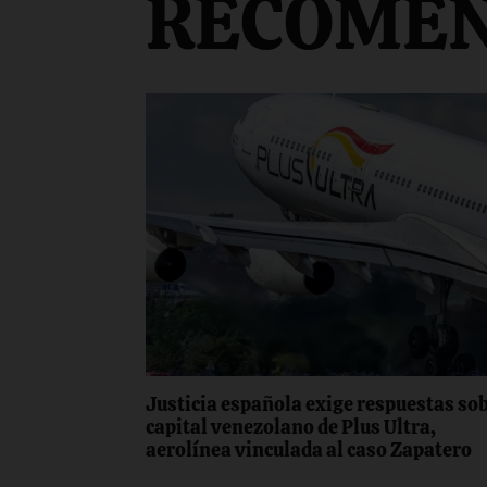
RECOME
Justicia española exige respuestas so
capital venezolano de Plus Ultra,
aerolínea vinculada al caso Zapatero