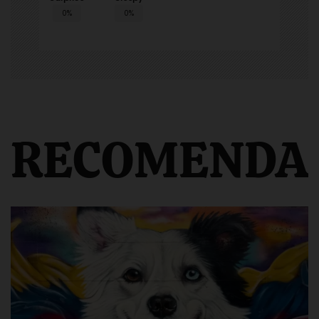
0%
0%
RECOMENDA