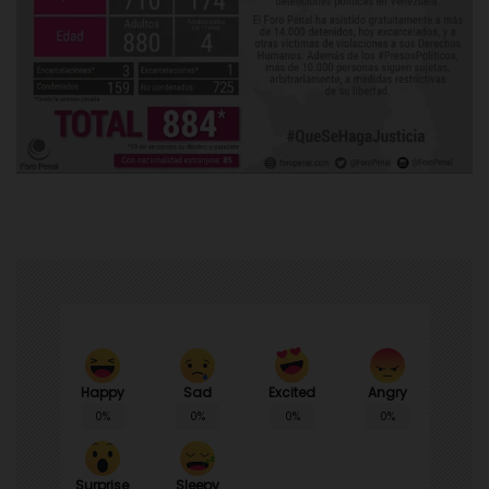
Happy
Sad
Angry
Excited
0%
0%
0%
0%
Surprise
Sleepy