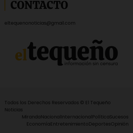
CONTACTO
eltequenonoticias@gmail.com
Todos los Derechos Reservados © El Tequeño
Noticias
Miranda
Nacional
Internacional
Política
Sucesos
Economía
Entretenimiento
Deportes
Opinión