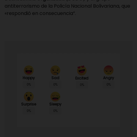
antiterrorismo de la Policía Nacional Bolivariana, que
«respondió en consecuencia”.
Happy
Sad
Angry
Excited
0%
0%
0%
0%
Surprise
Sleepy
0%
0%