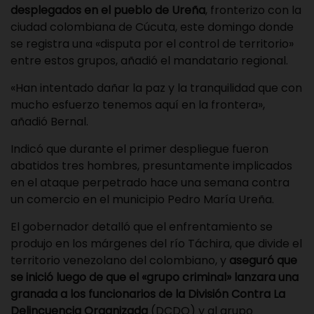
desplegados en el pueblo de Ureña
, fronterizo con la
ciudad colombiana de Cúcuta, este domingo donde
se registra una «disputa por el control de territorio»
entre estos grupos, añadió el mandatario regional.
«Han intentado dañar la paz y la tranquilidad que con
mucho esfuerzo tenemos aquí en la frontera»,
añadió Bernal.
Indicó que durante el primer despliegue fueron
abatidos tres hombres, presuntamente implicados
en el ataque perpetrado hace una semana contra
un comercio en el municipio Pedro María Ureña.
El gobernador detalló que el enfrentamiento se
produjo en los márgenes del río Táchira, que divide el
territorio venezolano del colombiano, y
aseguró que
se inició luego de que el «grupo criminal» lanzara una
granada a los funcionarios de la División Contra La
Delincuencia Organizada
(DCDO) y al grupo