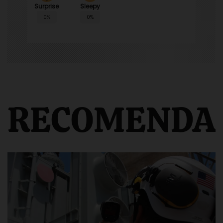
Surprise
Sleepy
0%
0%
RECOMENDA