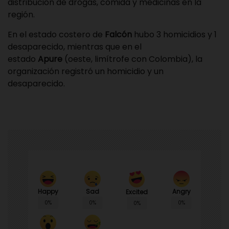
distribución de drogas, comida y medicinas en la
región.
En el estado costero de
Falcón
hubo 3 homicidios y 1
desaparecido, mientras que en el
estado
Apure
(oeste, limítrofe con Colombia), la
organización registró un homicidio y un
desaparecido.
Happy
Sad
Angry
Excited
0%
0%
0%
0%