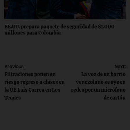
EE.UU. prepara paquete de seguridad de $1.000
millones para Colombia
Navegación
Previous:
Next:
Filtraciones ponen en
La voz de un barrio
de
riesgo regreso a clases en
venezolano se oye en
la UE Luis Correa en Los
redes por un micrófono
entradas
Teques
de cartón