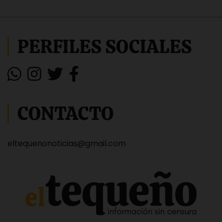
PERFILES SOCIALES
CONTACTO
eltequenonoticias@gmail.com