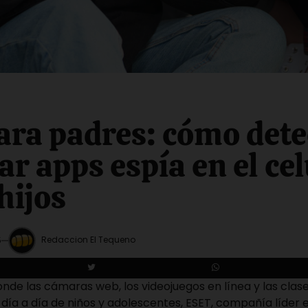
ara padres: cómo dete
ar apps espía en el ce
hijos
Redaccion El Tequeno
5
nde las cámaras web, los videojuegos en línea y las clase
día a día de niños y adolescentes,
ESET
, compañía líder 