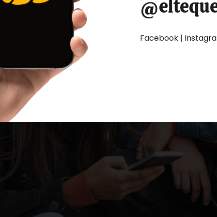
@eltequ
Facebook | Instagram