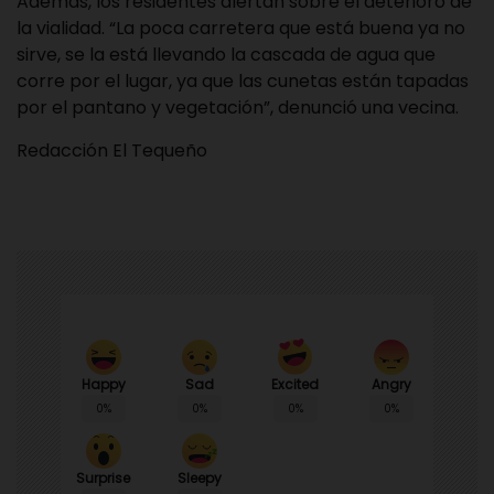
Además, los residentes alertan sobre el deterioro de
la vialidad. “La poca carretera que está buena ya no
sirve, se la está llevando la cascada de agua que
corre por el lugar, ya que las cunetas están tapadas
por el pantano y vegetación”, denunció una vecina.
Redacción El Tequeño
Happy
Sad
Angry
Excited
0%
0%
0%
0%
Surprise
Sleepy