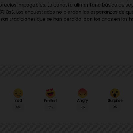
precios impagables. La canasta alimentaria básica de se
,33 BsS. Los encuestados no pierden las esperanzas de q
sas tradiciones que se han perdido con los años en los 
Sad
Angry
Surprise
Excited
0%
0%
0%
0%