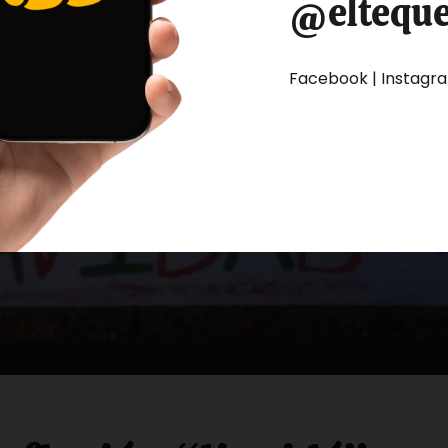
@eltequ
Facebook | Instagram