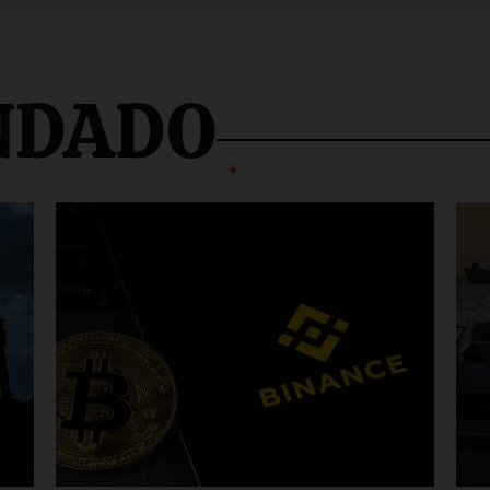
NDADO