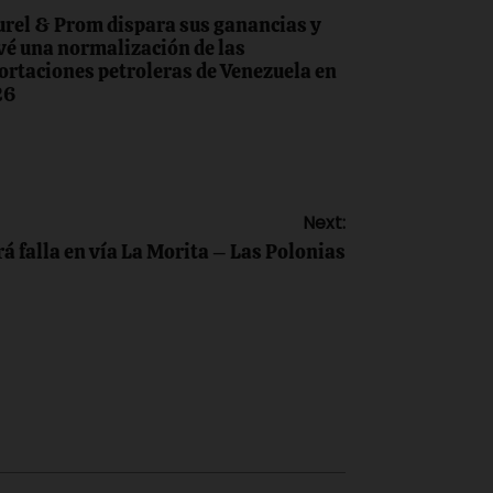
rel & Prom dispara sus ganancias y
vé una normalización de las
ortaciones petroleras de Venezuela en
26
Next:
á falla en vía La Morita – Las Polonias