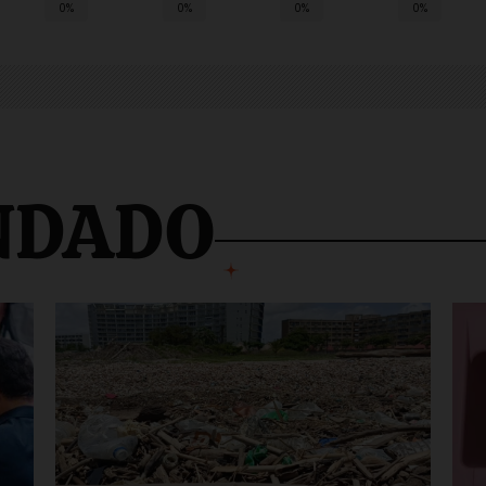
0%
0%
0%
0%
NDADO