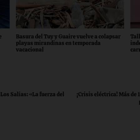
e
Basura del Tuy y Guaire vuelve a colapsar
Tall
playas mirandinas en temporada
ind
vacacional
car
Los Salias: «La fuerza del
¡Crisis eléctrica! Más de