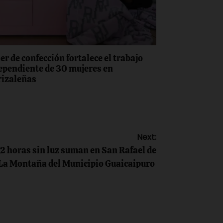
er de confección fortalece el trabajo
ependiente de 30 mujeres en
rizaleñas
Next:
 12 horas sin luz suman en San Rafael de
La Montaña del Municipio Guaicaipuro