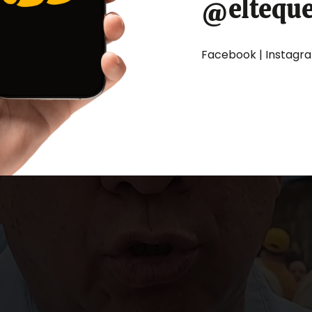
@eltequ
Facebook | Instagram