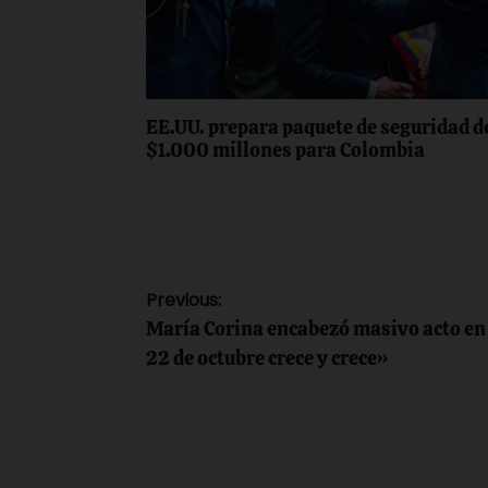
EE.UU. prepara paquete de seguridad d
$1.000 millones para Colombia
Navegación
Previous:
María Corina encabezó masivo acto en 
de
22 de octubre crece y crece»
entradas