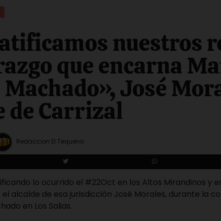
S
atificamos nuestros r
erazgo que encarna Ma
 Machado», José Mor
e de Carrizal
Redaccion El Tequeno
ficando lo ocurrido el #22Oct en los Altos Mirandinos y
ó el alcalde de esa jurisdicción José Morales, durante la 
hado en Los Salias.