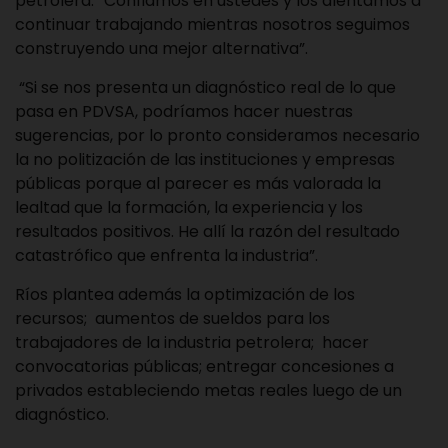
petrolera. “Confiamos en ustedes y los alentamos a
continuar trabajando mientras nosotros seguimos
construyendo una mejor alternativa”.
“Si se nos presenta un diagnóstico real de lo que
pasa en PDVSA, podríamos hacer nuestras
sugerencias, por lo pronto consideramos necesario
la no politización de las instituciones y empresas
públicas porque al parecer es más valorada la
lealtad que la formación, la experiencia y los
resultados positivos. He allí la razón del resultado
catastrófico que enfrenta la industria”.
Ríos plantea además la optimización de los
recursos; aumentos de sueldos para los
trabajadores de la industria petrolera; hacer
convocatorias públicas; entregar concesiones a
privados estableciendo metas reales luego de un
diagnóstico.