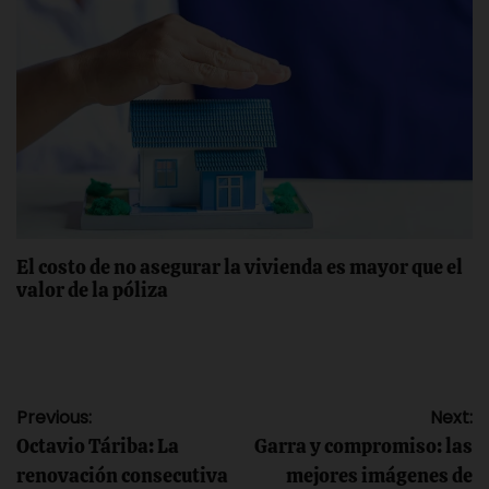
El costo de no asegurar la vivienda es mayor que el
valor de la póliza
Navegación
Previous:
Next:
Octavio Táriba: La
Garra y compromiso: las
de
renovación consecutiva
mejores imágenes de