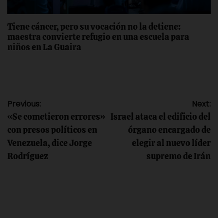
Tiene cáncer, pero su vocación no la detiene:
maestra convierte refugio en una escuela para
niños en La Guaira
Navegación
Previous:
Next:
«Se cometieron errores»
Israel ataca el edificio del
de
con presos políticos en
órgano encargado de
Venezuela, dice Jorge
elegir al nuevo líder
entradas
Rodríguez
supremo de Irán