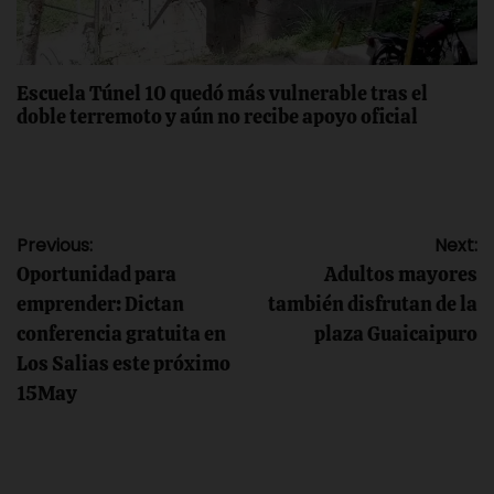
Escuela Túnel 10 quedó más vulnerable tras el
doble terremoto y aún no recibe apoyo oficial
Navegación
Previous:
Next:
Oportunidad para
Adultos mayores
de
emprender: Dictan
también disfrutan de la
conferencia gratuita en
plaza Guaicaipuro
entradas
Los Salias este próximo
15May