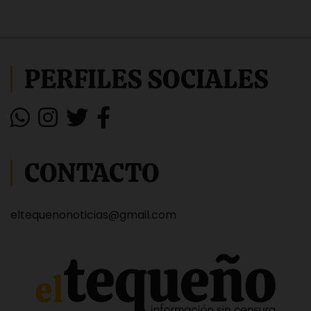
PERFILES SOCIALES
CONTACTO
eltequenonoticias@gmail.com