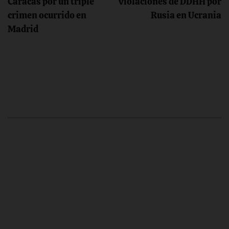
Caracas por un triple
violaciones de DDHH por
entradas
crimen ocurrido en
Rusia en Ucrania
Madrid