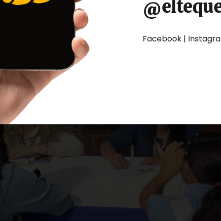
@eltequ
Facebook | Instagram