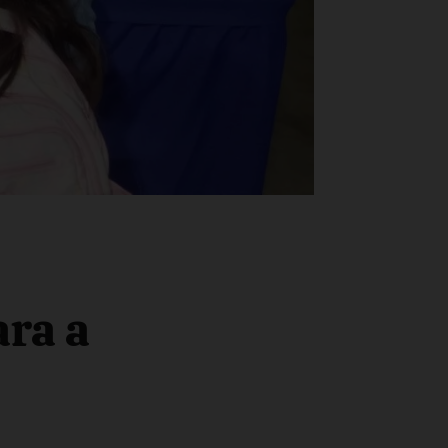
ara a