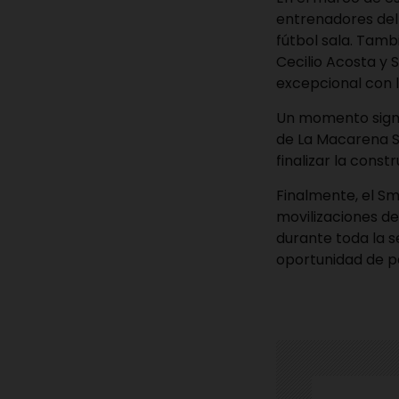
entrenadores del 
fútbol sala. Tamb
Cecilio Acosta y
excepcional con l
Un momento signi
de La Macarena Su
finalizar la cons
Finalmente, el Sm
movilizaciones de
durante toda la s
oportunidad de pa