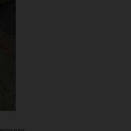
entos a los