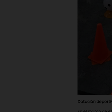
Dotación deporti
En el marco de e