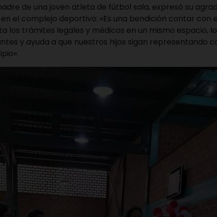
adre de una joven atleta de fútbol sala, expresó su agra
 en el complejo deportivo: «Es una bendición contar con
lita los trámites legales y médicos en un mismo espacio, l
tes y ayuda a que nuestros hijos sigan representando co
pio».