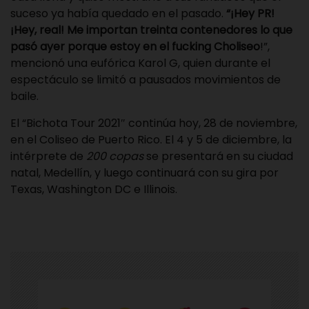
suceso ya había quedado en el pasado.
“¡Hey PR!
¡Hey, real! Me importan treinta contenedores lo que
pasó ayer porque estoy en el fucking Choliseo
!”,
mencionó una eufórica Karol G, quien durante el
espectáculo se limitó a pausados movimientos de
baile.
El “Bichota Tour 2021″ continúa hoy, 28 de noviembre,
en el Coliseo de Puerto Rico. El 4 y 5 de diciembre, la
intérprete de
200 copas
se presentará en su ciudad
natal, Medellín, y luego continuará con su gira por
Texas, Washington DC e Illinois.