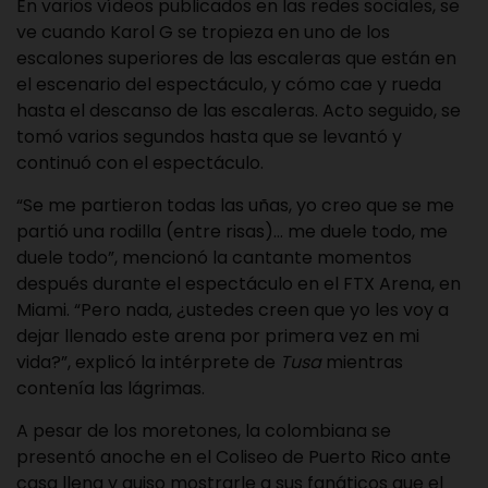
En varios vídeos publicados en las redes sociales, se
ve cuando Karol G se tropieza en uno de los
escalones superiores de las escaleras que están en
el escenario del espectáculo, y cómo cae y rueda
hasta el descanso de las escaleras. Acto seguido, se
tomó varios segundos hasta que se levantó y
continuó con el espectáculo.
“Se me partieron todas las uñas, yo creo que se me
partió una rodilla (entre risas)… me duele todo, me
duele todo”, mencionó la cantante momentos
después durante el espectáculo en el FTX Arena, en
Miami. “Pero nada, ¿ustedes creen que yo les voy a
dejar llenado este arena por primera vez en mi
vida?”, explicó la intérprete de
Tusa
mientras
contenía las lágrimas.
A pesar de los moretones, la colombiana se
presentó anoche en el Coliseo de Puerto Rico ante
casa llena y quiso mostrarle a sus fanáticos que el