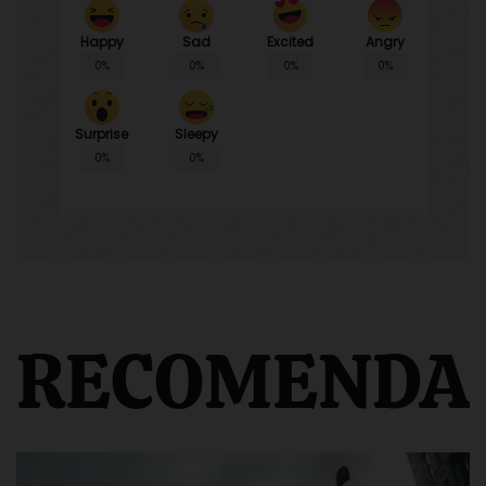
Happy
Sad
Angry
Excited
0%
0%
0%
0%
Surprise
Sleepy
0%
0%
RECOMENDA