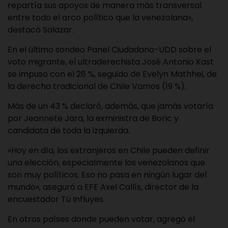
repartía sus apoyos de manera más transversal
entre todo el arco político que la venezolana»,
destacó Salazar.
En el último sondeo Panel Ciudadano-UDD sobre el
voto migrante, el ultraderechista José Antonio Kast
se impuso con el 28 %, seguido de Evelyn Mathhei, de
la derecha tradicional de Chile Vamos (19 %).
Más de un 43 % declaró, además, que jamás votaría
por Jeannete Jara, la exministra de Boric y
candidata de toda la izquierda.
«Hoy en día, los extranjeros en Chile pueden definir
una elección, especialmente los venezolanos que
son muy políticos. Eso no pasa en ningún lugar del
mundo», aseguró a EFE Axel Callís, director de la
encuestador Tú Influyes.
En otros países donde pueden votar, agregó el