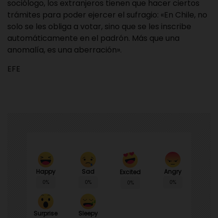
sociólogo, los extranjeros tienen que hacer ciertos
trámites para poder ejercer el sufragio: «En Chile, no
solo se les obliga a votar, sino que se les inscribe
automáticamente en el padrón. Más que una
anomalía, es una aberración».
EFE
Happy
Sad
Angry
Excited
0%
0%
0%
0%
Surprise
Sleepy