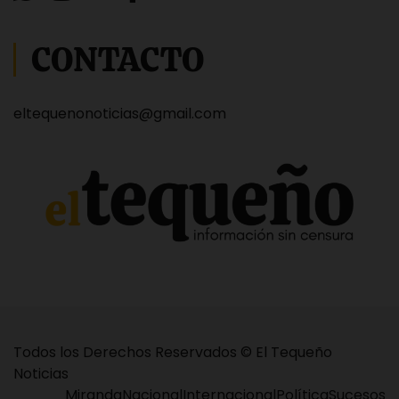
CONTACTO
eltequenonoticias@gmail.com
Todos los Derechos Reservados © El Tequeño
Noticias
Miranda
Nacional
Internacional
Política
Sucesos