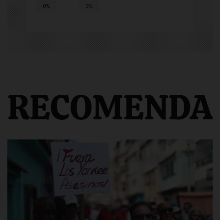
0%
0%
RECOMENDA