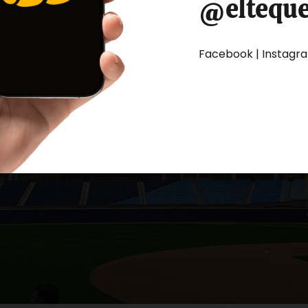
@eltequ
Facebook | Instagram