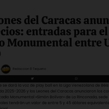
ones del Caracas anu
ecios: entradas para el
o Monumental entre 
0
Redaccion El Tequeno
e se dará la voz de play ball en la Liga Venezolana de Béis
a 2025-2026 y los Leones del Caracas anunciaron los cos
tadio Monumental «Simón Bolívar» de La Rinconada, sede 
ales tendrán un valor de entre 5 y 45 dólares equivalente
cial.