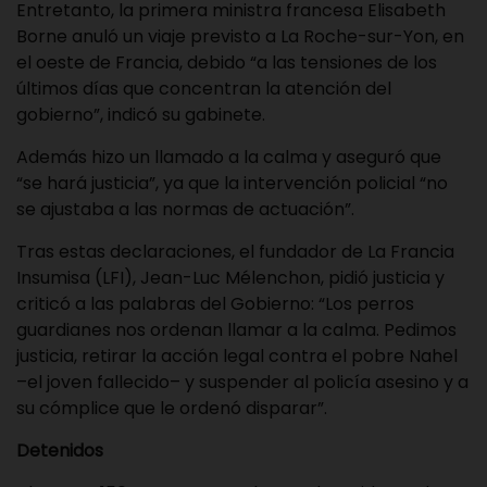
Entretanto, la primera ministra francesa Elisabeth
Borne anuló un viaje previsto a La Roche-sur-Yon, en
el oeste de Francia, debido “a las tensiones de los
últimos días que concentran la atención del
gobierno”, indicó su gabinete.
Además hizo un llamado a la calma y aseguró que
“se hará justicia”, ya que la intervención policial “no
se ajustaba a las normas de actuación”.
Tras estas declaraciones, el fundador de La Francia
Insumisa (LFI), Jean-Luc Mélenchon, pidió justicia y
criticó a las palabras del Gobierno: “Los perros
guardianes nos ordenan llamar a la calma. Pedimos
justicia, retirar la acción legal contra el pobre Nahel
–el joven fallecido– y suspender al policía asesino y a
su cómplice que le ordenó disparar”.
Detenidos