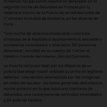
Al menos 150 personas resultaron detenidas en la
segunda noche de disturbios en Francia por la
muerte a manos de la Policía de un adolescente de
17 años en la ciudad de Nanterre, en las afueras de
París.
“Una noche de violencia intolerable contra los
símbolos de la República: ayuntamientos, escuelas y
comisarías incendiados o atacados. 150 personas
detenidas”, escribió en su cuenta de Twitter el
ministro francés del Interior, Gérald Darmanin.
La muerte del joven Naël por los disparos de un
policía que alegó haber utilizado su arma en legítima
defensa -una versión desmentida por las imágenes
en video del suceso- ya había generado disturbios la
noche anterior en la que hubo una treintena de
detenidos, una cuarentena de vehículos incendiados
y 24 policías heridos.