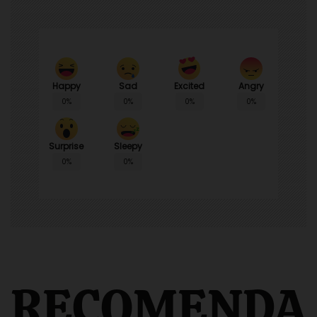
Happy
Sad
Angry
Excited
0%
0%
0%
0%
Surprise
Sleepy
0%
0%
RECOMENDA