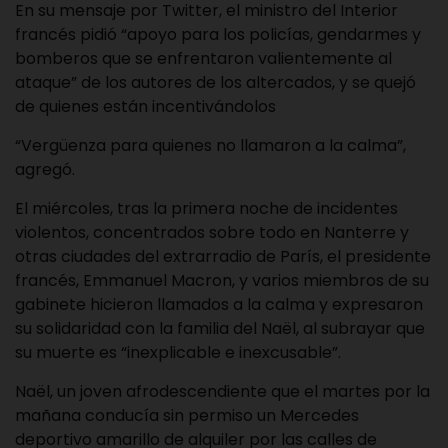
En su mensaje por Twitter, el ministro del Interior
francés pidió “apoyo para los policías, gendarmes y
bomberos que se enfrentaron valientemente al
ataque” de los autores de los altercados, y se quejó
de quienes están incentivándolos
“Vergüenza para quienes no llamaron a la calma”,
agregó.
El miércoles, tras la primera noche de incidentes
violentos, concentrados sobre todo en Nanterre y
otras ciudades del extrarradio de París, el presidente
francés, Emmanuel Macron, y varios miembros de su
gabinete hicieron llamados a la calma y expresaron
su solidaridad con la familia del Naël, al subrayar que
su muerte es “inexplicable e inexcusable”.
Naël, un joven afrodescendiente que el martes por la
mañana conducía sin permiso un Mercedes
deportivo amarillo de alquiler por las calles de