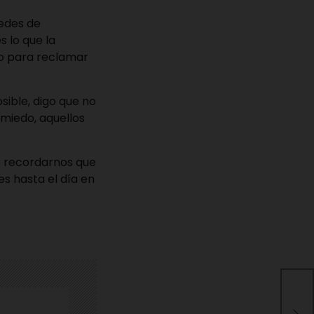
redes de
s lo que la
o para reclamar
sible, digo que no
 miedo, aquellos
r recordarnos que
s hasta el día en
Ins
las