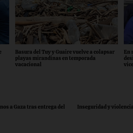
e
Basura del Tuy y Guaire vuelve a colapsar
En 
playas mirandinas en temporada
des
vacacional
vic
inos a Gaza tras entrega del
Inseguridad y violenci