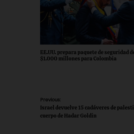
EE.UU. prepara paquete de seguridad d
$1.000 millones para Colombia
Navegación
Previous:
Israel devuelve 15 cadáveres de palest
de
cuerpo de Hadar Goldin
entradas