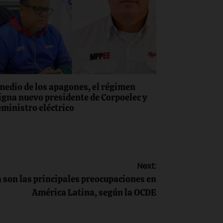
medio de los apagones, el régimen
igna nuevo presidente de Corpoelec y
eministro eléctrico
Next:
a son las principales preocupaciones en
América Latina, según la OCDE