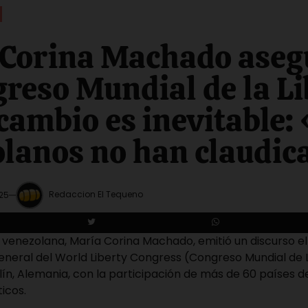
Corina Machado aseg
greso Mundial de la L
 cambio es inevitable:
lanos no han claudic
Redaccion El Tequeno
025
a venezolana, María Corina Machado, emitió un discurso 
eneral del World Liberty Congress (Congreso Mundial de 
ín, Alemania, con la participación de más de 60 países d
icos.