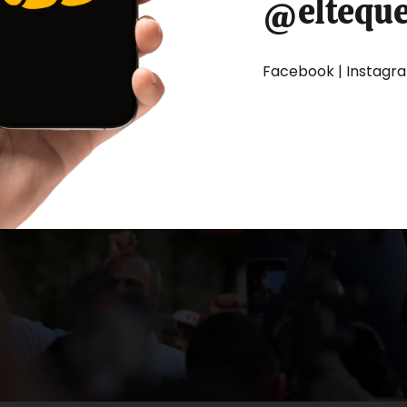
@eltequ
Facebook | Instagram