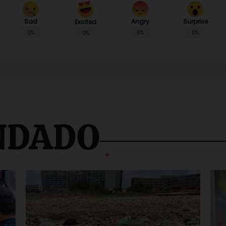
Sad
Angry
Surprise
Excited
0%
0%
0%
0%
NDADO