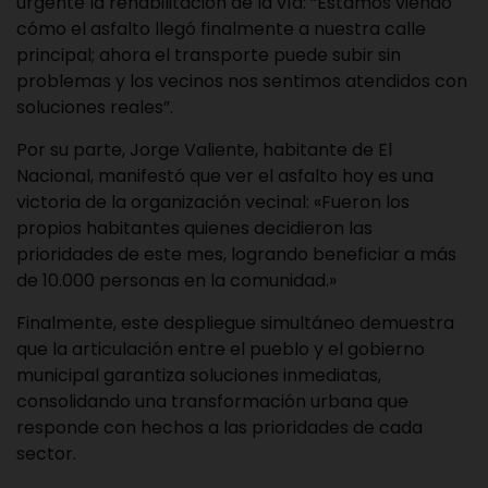
urgente la rehabilitación de la vía: “Estamos viendo
cómo el asfalto llegó finalmente a nuestra calle
principal; ahora el transporte puede subir sin
problemas y los vecinos nos sentimos atendidos con
soluciones reales”.
Por su parte, Jorge Valiente, habitante de El
Nacional, manifestó que ver el asfalto hoy es una
victoria de la organización vecinal: «Fueron los
propios habitantes quienes decidieron las
prioridades de este mes, logrando beneficiar a más
de 10.000 personas en la comunidad.»
Finalmente, este despliegue simultáneo demuestra
que la articulación entre el pueblo y el gobierno
municipal garantiza soluciones inmediatas,
consolidando una transformación urbana que
responde con hechos a las prioridades de cada
sector.