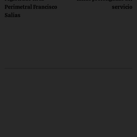
entradas
Perimetral Francisco
servicio
Salias