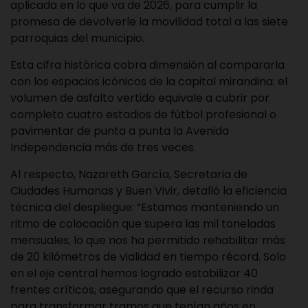
aplicada en lo que va de 2026, para cumplir la
promesa de devolverle la movilidad total a las siete
parroquias del municipio.
Esta cifra histórica cobra dimensión al compararla
con los espacios icónicos de la capital mirandina: el
volumen de asfalto vertido equivale a cubrir por
completo cuatro estadios de fútbol profesional o
pavimentar de punta a punta la Avenida
Independencia más de tres veces.
Al respecto, Nazareth García, Secretaria de
Ciudades Humanas y Buen Vivir, detalló la eficiencia
técnica del despliegue: “Estamos manteniendo un
ritmo de colocación que supera las mil toneladas
mensuales, lo que nos ha permitido rehabilitar más
de 20 kilómetros de vialidad en tiempo récord. Solo
en el eje central hemos logrado estabilizar 40
frentes críticos, asegurando que el recurso rinda
para transformar tramos que tenían años en