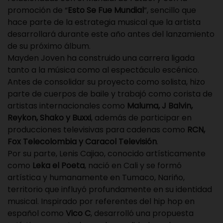
promoción de “
Esto Se Fue Mundial
”, sencillo que
hace parte de la estrategia musical que la artista
desarrollará durante este año antes del lanzamiento
de su próximo álbum.
Mayden Joven ha construido una carrera ligada
tanto a la música como al espectáculo escénico.
Antes de consolidar su proyecto como solista, hizo
parte de cuerpos de baile y trabajó como corista de
artistas internacionales como
Maluma, J Balvin,
Reykon,
Shako y Buxxi
, además de participar en
producciones televisivas para cadenas como
RCN,
Fox Telecolombia y Caracol Televisión
.
Por su parte, Lenis Cajiao, conocido artísticamente
como
Leka el Poeta
, nació en Cali y se formó
artística y humanamente en Tumaco, Nariño,
territorio que influyó profundamente en su identidad
musical. Inspirado por referentes del hip hop en
español como
Vico C
, desarrolló una propuesta