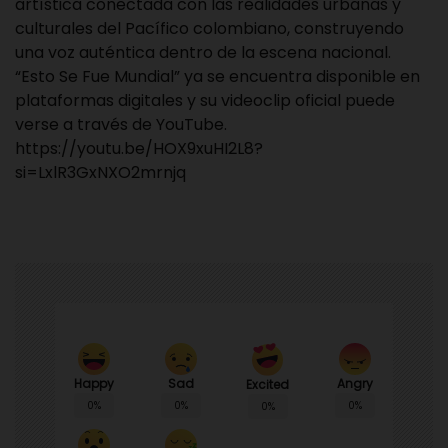
artística conectada con las realidades urbanas y
culturales del Pacífico colombiano, construyendo
una voz auténtica dentro de la escena nacional.
“Esto Se Fue Mundial” ya se encuentra disponible en
plataformas digitales y su videoclip oficial puede
verse a través de YouTube.
https://youtu.be/HOX9xuHI2L8?
si=LxlR3GxNXO2mrnjq
Happy
Sad
Angry
Excited
0%
0%
0%
0%