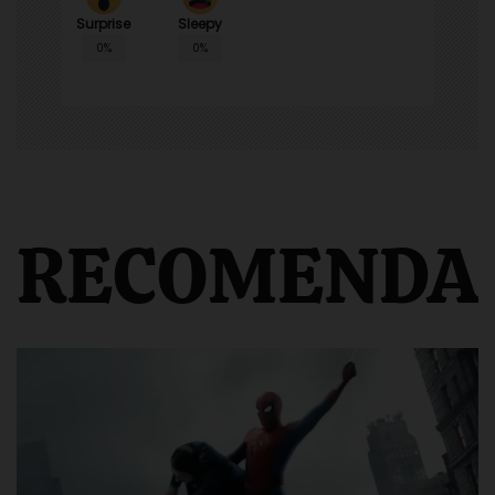
Surprise
Sleepy
0%
0%
RECOMENDA