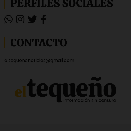
PERFILES SOCIALES
CONTACTO
eltequenonoticias@gmail.com